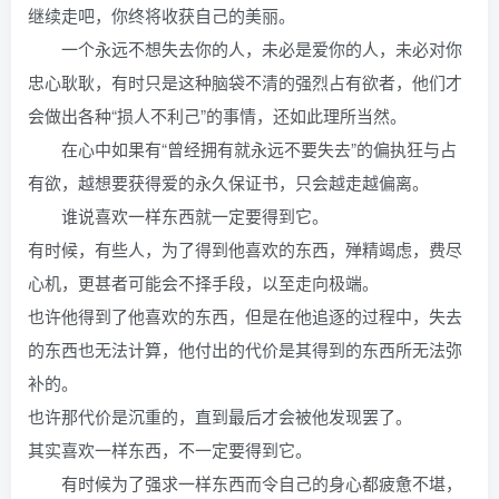
继续走吧，你终将收获自己的美丽。
一个永远不想失去你的人，未必是爱你的人，未必对你
忠心耿耿，有时只是这种脑袋不清的强烈占有欲者，他们才
会做出各种“损人不利己”的事情，还如此理所当然。
在心中如果有“曾经拥有就永远不要失去”的偏执狂与占
有欲，越想要获得爱的永久保证书，只会越走越偏离。
谁说喜欢一样东西就一定要得到它。
有时候，有些人，为了得到他喜欢的东西，殚精竭虑，费尽
心机，更甚者可能会不择手段，以至走向极端。
也许他得到了他喜欢的东西，但是在他追逐的过程中，失去
的东西也无法计算，他付出的代价是其得到的东西所无法弥
补的。
也许那代价是沉重的，直到最后才会被他发现罢了。
其实喜欢一样东西，不一定要得到它。
有时候为了强求一样东西而令自己的身心都疲惫不堪，