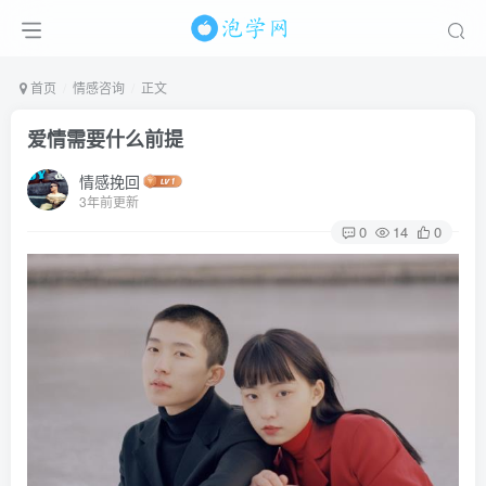
首页
情感咨询
正文
爱情需要什么前提
情感挽回
3年前更新
0
14
0