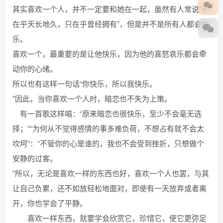
其实喜欢一个人，并不一定要和她在一起，虽然有人常说“不
在乎天长地久，只在乎曾经拥有”，但是并不是所有人都会快
乐。
喜欢一个，最重要的是让他快乐，因为他的喜怒哀乐都会牵
动你的心绪。
所以也有这样一句话“你快乐，所以我快乐。
”因此，当你喜欢一个人时，暗恋也不失为上策。
有一首歌这样唱：“原来暗恋也很快乐，至少不会毫无选
择；”“为何从不觉得感情的事多难负荷，不想占有就不会太
坎坷”：“不管你的心是谁的，我也不会受到挫折，只想做个
安静的过客。
”所以，无论是喜欢一样的东西也好，喜欢一个人也罢，与其
让自己负累，还不如放轻松地面对，即使有一天放弃或者离
开，你也学会了平静。
喜欢一样东西，就要学会欣赏它，珍惜它，使它更弥足