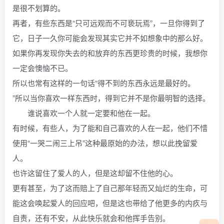
是很不划算的。
再者，有些东西是“只可远观而不可亵玩焉”，一旦你得到了
它，日子一久你可能会发现其实它并不如想象中的那么好。
如果你再发现你失去的和放弃的东西更珍贵的时候，我想你
一定会懊恼不已。
所以也常有这样的一句话“得不到的东西永远是最好的。
”所以当你喜欢一样东西时，得到它并不是你最明智的选择。
谁说喜欢一个人就一定要和他在一起。
有时候，有些人，为了能和自己喜欢的人在一起，他们不惜
使用“一哭二闹三上吊”这种最原始的办法，想以此挽留爱
人。
也许这留住了爱人的人，但是这却留不住他的心。
更有甚至，为了这而赔上了自己那年轻而又灿烂的生命，可
能这会唤起爱人的回应吧，但是这也带给了他更多的内疚与
自责，还有不安，从此快乐就会和他挥手告别。