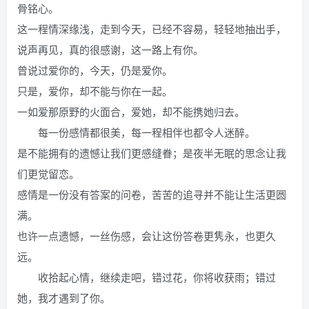
骨铭心。
这一程情深缘浅，走到今天，已经不容易，轻轻地抽出手，
说声再见，真的很感谢，这一路上有你。
曾说过爱你的，今天，仍是爱你。
只是，爱你，却不能与你在一起。
一如爱那原野的火面合，爱她，却不能携她归去。
每一份感情都很美，每一程相伴也都令人迷醉。
是不能拥有的遗憾让我们更感缝眷；是夜半无眠的思念让我
们更觉留恋。
感情是一份没有答案的问卷，苦苦的追寻并不能让生活更圆
满。
也许一点遗憾，一丝伤感，会让这份答卷更隽永，也更久
远。
收拾起心情，继续走吧，错过花，你将收获雨；错过
她，我才遇到了你。