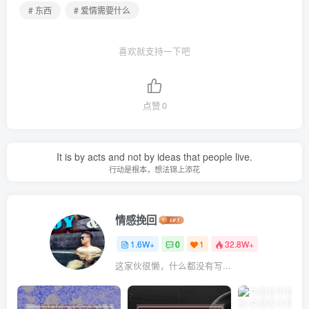
# 东西
# 爱情需要什么
喜欢就支持一下吧
点赞
0
It is by acts and not by ideas that people live.
行动是根本，想法锦上添花
情感挽回
1.6W+
0
1
32.8W+
这家伙很懒，什么都没有写...