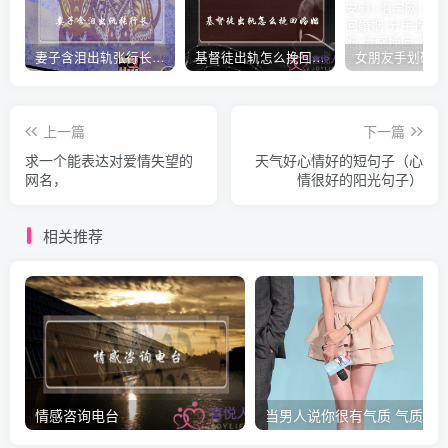
妻子含泪出轨张行长 她说全都是因为家中
基督徒出轨怎么挽回婚姻(基督徒面对出轨婚姻)
上一篇
下一篇
求一个能表达对爱情失望的
天气好心情好的短句子（心
网名，
情很好的阳光句子）
相关推荐
情感咨询电台