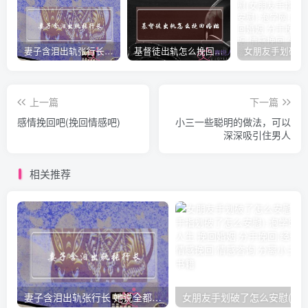
妻子含泪出轨张行长 她说全都是因为家中
基督徒出轨怎么挽回婚姻(基督徒面对出轨婚姻)
上一篇
下一篇
感情挽回吧(挽回情感吧)
小三一些聪明的做法，可以
深深吸引住男人
相关推荐
妻子含泪出轨张行长 她说全都是因为家中
女朋友手划破了怎么安慰(女朋友手指