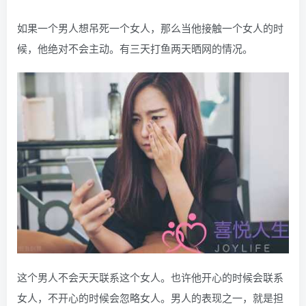
如果一个男人想吊死一个女人，那么当他接触一个女人的时
候，他绝对不会主动。有三天打鱼两天晒网的情况。
这个男人不会天天联系这个女人。也许他开心的时候会联系
女人，不开心的时候会忽略女人。男人的表现之一，就是担