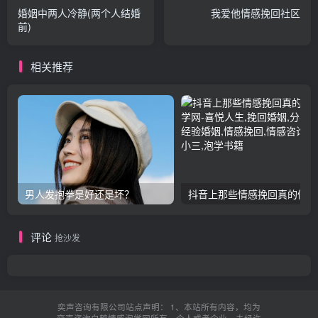
婚姻中两人冷静(两个人结婚
我爱他情感挽回社区
前)
相关推荐
男人发抱拳是好还是坏？
抖音上那些情感挽回真的假的
评论
抢沙发
奕声咨询有限公司站点声明： 1、本站所有内容，均为