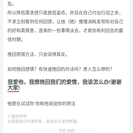
及。
所以降低需求感只是放低姿态，并且在自己付出行动之余，
不求立刻看到任何回馈，让他（她）慢慢消耗发现你对自己
的好和真情意，逐渐的一些事情淡去，才是你有利回击的最
佳时期。
挽回用错方法，只会适得其反。
如何挽回感情？有快速挽回的办法吗？男人怎么想的？
我爱他，我想挽回我们的爱情，我该怎么办!谢谢
大家!
他是在试试你 你和他说说你的想法
©
版权声明
文章版权归作者所有，未经允许请勿转载。
THE END