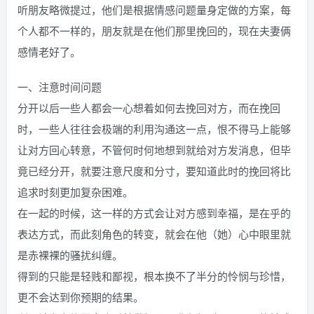
听朋友略微提过，他们是根据情感问题量身定做的方案，每
个人都不一样的，朋友就是在他们那里挽回的，现在夫妻俩
感情老好了。
一、注意时间问题
分开以后一些人都会一心想着如何去挽回对方，而在挽回
时，一些人往往会极端的利用沟通这一点，恨不得马上能够
让对方回心转意，不管何时何地想到就给对方发消息，但毕
竟已经分开，就要注意尺度和分寸，要知道此时的挽回将比
追求时刻更加复杂困难。
在一起的时候，这一样的方式会让对方感到幸福，是在乎的
表达方式，而此刻角色的转变，就会在他（她）心中眼里就
是赤裸裸的骚扰纠缠。
得到的只能是轻贱和鄙视，根本换不了半分的怜悯与珍惜，
更不会达到你预期的结果。