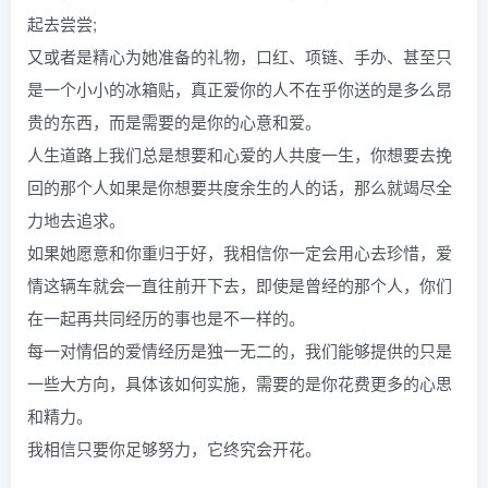
起去尝尝;
又或者是精心为她准备的礼物，口红、项链、手办、甚至只
是一个小小的冰箱贴，真正爱你的人不在乎你送的是多么昂
贵的东西，而是需要的是你的心意和爱。
人生道路上我们总是想要和心爱的人共度一生，你想要去挽
回的那个人如果是你想要共度余生的人的话，那么就竭尽全
力地去追求。
如果她愿意和你重归于好，我相信你一定会用心去珍惜，爱
情这辆车就会一直往前开下去，即使是曾经的那个人，你们
在一起再共同经历的事也是不一样的。
每一对情侣的爱情经历是独一无二的，我们能够提供的只是
一些大方向，具体该如何实施，需要的是你花费更多的心思
和精力。
我相信只要你足够努力，它终究会开花。