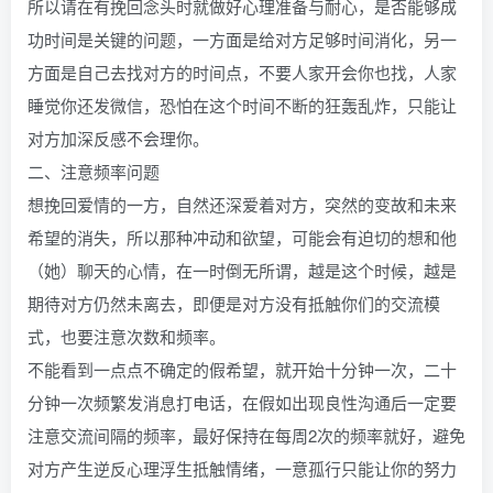
所以请在有挽回念头时就做好心理准备与耐心，是否能够成
功时间是关键的问题，一方面是给对方足够时间消化，另一
方面是自己去找对方的时间点，不要人家开会你也找，人家
睡觉你还发微信，恐怕在这个时间不断的狂轰乱炸，只能让
对方加深反感不会理你。
二、注意频率问题
想挽回爱情的一方，自然还深爱着对方，突然的变故和未来
希望的消失，所以那种冲动和欲望，可能会有迫切的想和他
（她）聊天的心情，在一时倒无所谓，越是这个时候，越是
期待对方仍然未离去，即便是对方没有抵触你们的交流模
式，也要注意次数和频率。
不能看到一点点不确定的假希望，就开始十分钟一次，二十
分钟一次频繁发消息打电话，在假如出现良性沟通后一定要
注意交流间隔的频率，最好保持在每周2次的频率就好，避免
对方产生逆反心理浮生抵触情绪，一意孤行只能让你的努力