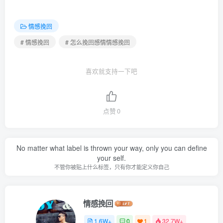
情感挽回
# 情感挽回
# 怎么挽回感情情感挽回
喜欢就支持一下吧
点赞
0
No matter what label is thrown your way, only you can define
your self.
不管你被贴上什么标签，只有你才能定义你自己
情感挽回
1.6W+
0
1
32.7W+