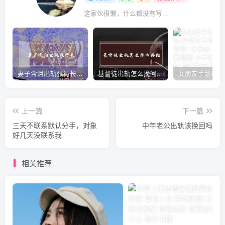
这家伙很懒，什么都没有写...
妻子含泪出轨张行长 她说全都是因为家中
基督徒出轨怎么挽回婚姻(基督徒面对出轨婚姻)
上一篇
下一篇
三天不联系默认分手，对象
中年老公出轨该挽回吗
好几天没联系我
相关推荐