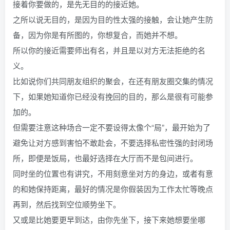
接着你要做的，是先无目的的接近她。
之所以说无目的，是因为目的性太强的接触，会让她产生防
备，因为你是有所图的，你想复合，而她并不想。
所以你的接近需要师出有名，并且是以对方无法拒绝的名
义。
比如说你们共同朋友组织的聚会，在还有朋友圈交集的情况
下，如果她知道你已经没有挽回的目的，那么是很有可能参
加的。
但需要注意这种场合一定不要设得太像个“局”，最开始为了
避免让对方感到害怕不敢赴会，不要选择私密性强的封闭场
所，即便是饭局，也最好选择在大厅而不是包间进行。
同时坐的位置也有讲究，不用刻意坐对方的身边，或者有意
的和她保持距离，最好的情况是你假装因为工作太忙等晚点
再到，然后找到空位顺势坐下。
又或是比她要更早到达，由你先坐下，接下来她想要坐哪