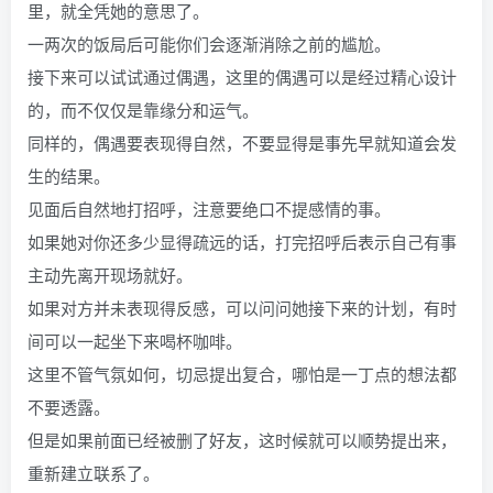
里，就全凭她的意思了。
一两次的饭局后可能你们会逐渐消除之前的尴尬。
接下来可以试试通过偶遇，这里的偶遇可以是经过精心设计
的，而不仅仅是靠缘分和运气。
同样的，偶遇要表现得自然，不要显得是事先早就知道会发
生的结果。
见面后自然地打招呼，注意要绝口不提感情的事。
如果她对你还多少显得疏远的话，打完招呼后表示自己有事
主动先离开现场就好。
如果对方并未表现得反感，可以问问她接下来的计划，有时
间可以一起坐下来喝杯咖啡。
这里不管气氛如何，切忌提出复合，哪怕是一丁点的想法都
不要透露。
但是如果前面已经被删了好友，这时候就可以顺势提出来，
重新建立联系了。