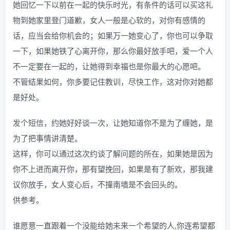
她回忆一下以前在一起的快乐时光，有条件的话可以买这礼
物到她家里登门道歉，女人一般是心软的，对你有感情的
话，应当会给你机会的；如果万一她变心了，你也可以争取
一下，如果她铁了心离开你，那么你最好放手吧，爱一个人
不一定要在一起的，让她得到幸福也是你最大的心愿吧。
不管结果如何，你多要记住教训，尽快工作，这对你对她都
是好处。
发个短信，约她好好谈一次，让她知道你不是为了缠她，是
为了把事情讲清楚。
这样，你可以通过这次约谈了解问题的所在，如果她是因为
你不上进而离开你，那有望挽回，如果是有了新欢，那我建
议你放手，女人变心后，不撞南墙是不会回头的。
供参考。
谁愿意一直跟着一个没能给她未来一个希望的人,你连希望都