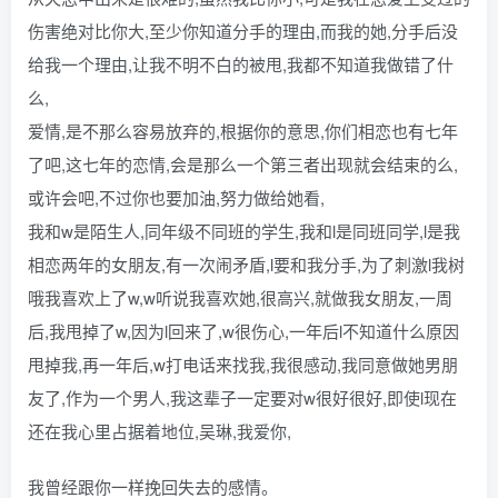
伤害绝对比你大,至少你知道分手的理由,而我的她,分手后没
给我一个理由,让我不明不白的被甩,我都不知道我做错了什
么,
爱情,是不那么容易放弃的,根据你的意思,你们相恋也有七年
了吧,这七年的恋情,会是那么一个第三者出现就会结束的么,
或许会吧,不过你也要加油,努力做给她看,
我和w是陌生人,同年级不同班的学生,我和l是同班同学,l是我
相恋两年的女朋友,有一次闹矛盾,l要和我分手,为了刺激l我树
哦我喜欢上了w,w听说我喜欢她,很高兴,就做我女朋友,一周
后,我甩掉了w,因为l回来了,w很伤心,一年后l不知道什么原因
甩掉我,再一年后,w打电话来找我,我很感动,我同意做她男朋
友了,作为一个男人,我这辈子一定要对w很好很好,即使l现在
还在我心里占据着地位,吴琳,我爱你,
我曾经跟你一样挽回失去的感情。