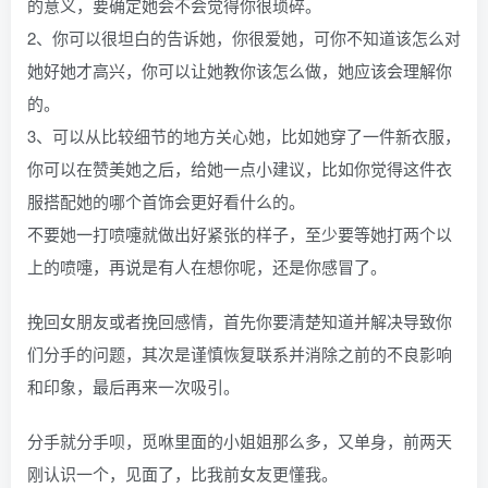
的意义，要确定她会不会觉得你很琐碎。
2、你可以很坦白的告诉她，你很爱她，可你不知道该怎么对
她好她才高兴，你可以让她教你该怎么做，她应该会理解你
的。
3、可以从比较细节的地方关心她，比如她穿了一件新衣服，
你可以在赞美她之后，给她一点小建议，比如你觉得这件衣
服搭配她的哪个首饰会更好看什么的。
不要她一打喷嚏就做出好紧张的样子，至少要等她打两个以
上的喷嚏，再说是有人在想你呢，还是你感冒了。
挽回女朋友或者挽回感情，首先你要清楚知道并解决导致你
们分手的问题，其次是谨慎恢复联系并消除之前的不良影响
和印象，最后再来一次吸引。
分手就分手呗，觅咻里面的小姐姐那么多，又单身，前两天
刚认识一个，见面了，比我前女友更懂我。