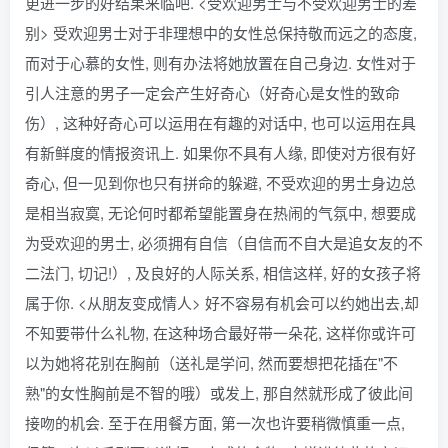
更进一步的好结果来临吧. <受欢迎男士与不受欢迎男士的差
别> 受欢迎男士对于非理想中的女性总保持敬而远之的态度,
而对于心慕的女性, 则有办法将她放置在自己身边. 女性对于
引人注意的男子一定会产生好奇心（好奇心是女性的致命
伤）, 这种好奇心可以运用在有趣的对话中, 也可以运用在具
有新鲜度的情报资讯上. 如果你不具有人缘, 即使对方很有好
奇心, 但一见到你也只有拼命的躲避, 不受欢迎的男士身边总
是相当寂寞, 无论何时都希望能置身在热闹的气氛中, 想要成
为受欢迎的男士, 必须拥有自信（自信而不自大是追女友的不
二法门, 切记!）, 及良好的人际关系, 相信这样, 好的女孩子将
属于你. <从朋友变成情人> 好不容易有机会可以约她出去,却
不知要带什么礼物, 在这种场合最好带一朵花, 这样你或许可
以为她将花别在胸前（送礼是学问, 然而要想把花插在"不
熟"的女性胸前是不智的哦）或发上, 那自然就形成了彼此间
接吻的机会. 至于在用餐方面, 第一次也许要稍微慎重一点,