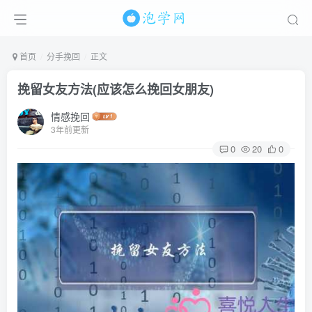
首页
分手挽回
正文
挽留女友方法(应该怎么挽回女朋友)
情感挽回
3年前更新
0
20
0