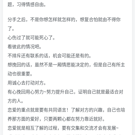
题，习得情感自由。
分手之后，不是你想怎样就怎样的，想复合怕就由不得你
了。
心伤过了就可能死心了。
看彼此的情况吧。
不排斥还有联系的话，机会可能还是有的。
想挽回的话，虽然不是一厢情愿能决定的，但是自己有所主
动也很重要。
用诚心去打动对方。
有心挽回用心努力~努力提升自己，证明自己就是最适合对
方的人。
恋爱的重点就是要有共同语言！了解对方的兴趣，自己也培
养那方面的爱好，只要两颗心都在努力靠近就好。
恋爱就是相互了解的过程，要有交集和交流才会有发展~