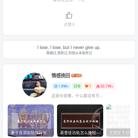
点赞
0
I lose, I lose, but I never give up.
我输过,我败过,但我从未放弃过
情感挽回
1.6W+
0
1
32.7W+
这家伙很懒，什么都没有写...
妻子含泪出轨张行长 她说全都是因为家中
基督徒出轨怎么挽回婚姻(基督徒面对出轨婚姻)