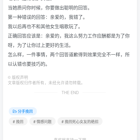
当她质问你时候，你要做出聪明的回答。
第一种错误的回答：亲爱的，我错了。
我以后再也不和其他女生唱歌玩了。
正确回答应该是：亲爱的，我这么努力工作应酬都是为了你
呀，为了让你过上更好的生活。
怎么样，一件事情，两个回答道歉得到效果完全不一样，所
以认错也要技巧的。
©
版权声明
文章版权归作者所有，未经允许请勿转载。
THE END
分手挽回
# 挽回
# 情感问题
# 挽回死心女友的绝招
喜欢就支持一下吧