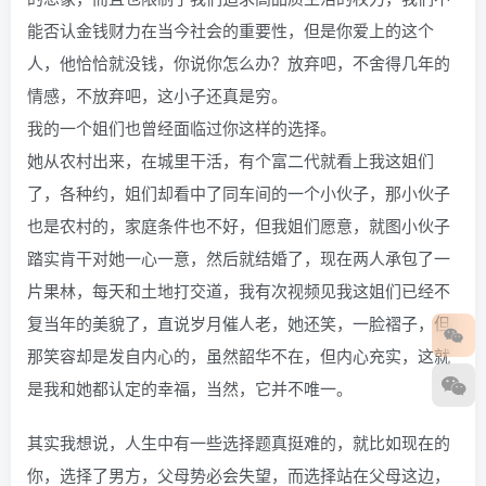
能否认金钱财力在当今社会的重要性，但是你爱上的这个
人，他恰恰就没钱，你说你怎么办？放弃吧，不舍得几年的
情感，不放弃吧，这小子还真是穷。
我的一个姐们也曾经面临过你这样的选择。
她从农村出来，在城里干活，有个富二代就看上我这姐们
了，各种约，姐们却看中了同车间的一个小伙子，那小伙子
也是农村的，家庭条件也不好，但我姐们愿意，就图小伙子
踏实肯干对她一心一意，然后就结婚了，现在两人承包了一
片果林，每天和土地打交道，我有次视频见我这姐们已经不
复当年的美貌了，直说岁月催人老，她还笑，一脸褶子，但
那笑容却是发自内心的，虽然韶华不在，但内心充实，这就
是我和她都认定的幸福，当然，它并不唯一。
其实我想说，人生中有一些选择题真挺难的，就比如现在的
你，选择了男方，父母势必会失望，而选择站在父母这边，