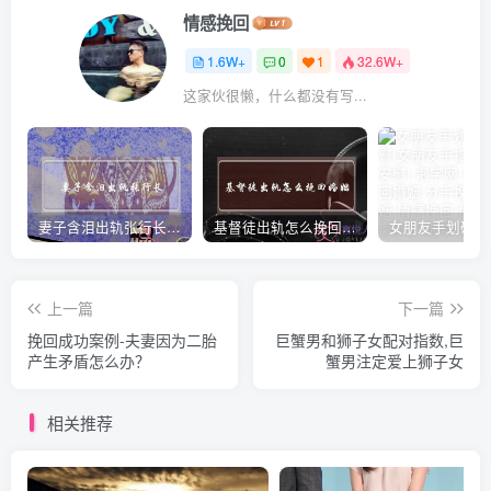
情感挽回
1.6W+
0
1
32.6W+
这家伙很懒，什么都没有写...
妻子含泪出轨张行长 她说全都是因为家中
基督徒出轨怎么挽回婚姻(基督徒面对出轨婚姻)
上一篇
下一篇
挽回成功案例-夫妻因为二胎
巨蟹男和狮子女配对指数,巨
产生矛盾怎么办？
蟹男注定爱上狮子女
相关推荐