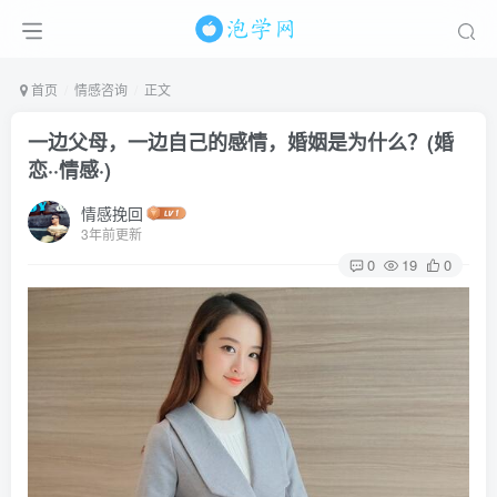
首页
情感咨询
正文
一边父母，一边自己的感情，婚姻是为什么？(婚
恋··情感·)
情感挽回
3年前更新
0
19
0