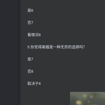
是6
否7
看情况8
5.你觉得离婚是一种无奈的选择吗？
是7
否8
取决于6