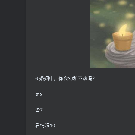
6.婚姻中，你会劝和不劝吗？
是9
否7
看情况10