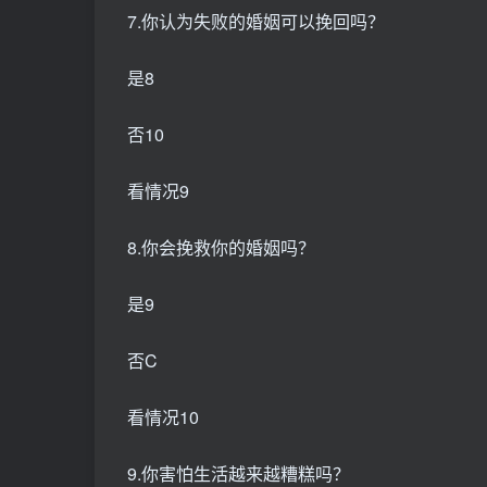
7.你认为失败的婚姻可以挽回吗？
是8
否10
看情况9
8.你会挽救你的婚姻吗？
是9
否C
看情况10
9.你害怕生活越来越糟糕吗？