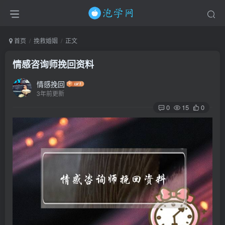
首页
挽救婚姻
正文
情感咨询师挽回资料
情感挽回
3年前更新
0
15
0