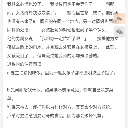
我甚么心情也没了， 我以後再也不会等你了！ 刹那
间，女孩终於决堤崩溃了， 她心里在想：或许，他们再
也没有未来了& 同样的在同一个地点，另一对情侣也面临
同样的处境； 女孩赶到的时候也迟到了半个钟头，
他的男朋友说：「我想你一定忙坏了吧！」 接著他为女
孩拭去脸上的雨水，并且脱去外套盖在女孩身上， 此刻，
女孩流泪了 ，但是流过她脸颊的泪却是温馨的。
进餐时的注意事项:
a.要主动请她吃饭，因为一般女孩子都不愿明说肚子饿了。
b.先问她想吃什么，如果她不表示意见，你就自己决定菜
单。
别推来推去，那样你以为礼让对方，其实会令对方尴尬。
点菜时要注意别要沾牙的食品，因为那会破坏气氛。