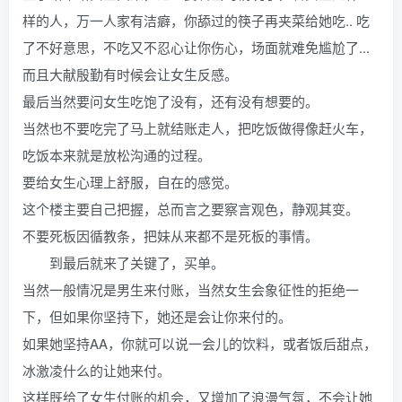
样的人，万一人家有洁癖，你舔过的筷子再夹菜给她吃.. 吃
了不好意思，不吃又不忍心让你伤心，场面就难免尴尬了...
而且大献殷勤有时候会让女生反感。
最后当然要问女生吃饱了没有，还有没有想要的。
当然也不要吃完了马上就结账走人，把吃饭做得像赶火车，
吃饭本来就是放松沟通的过程。
要给女生心理上舒服，自在的感觉。
这个楼主要自己把握，总而言之要察言观色，静观其变。
不要死板因循教条，把妹从来都不是死板的事情。
到最后就来了关键了，买单。
当然一般情况是男生来付账，当然女生会象征性的拒绝一
下，但如果你坚持下，她还是会让你来付的。
如果她坚持AA，你就可以说一会儿的饮料，或者饭后甜点，
冰激凌什么的让她来付。
这样既给了女生付账的机会，又增加了浪漫气氛，不会让她