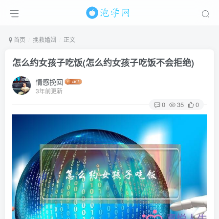
首页
挽救婚姻
正文
怎么约女孩子吃饭(怎么约女孩子吃饭不会拒绝)
情感挽回
3年前更新
0
35
0