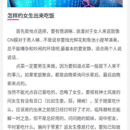
怎样约女生出来吃饭
首先是地点选择，要有情调嘛.. 浪漫对于女人来说就像
CN膜对于男人嘛...不是说非要烛光鲜花和鱼池小提琴演奏，
总不能嘈杂和吵闹的环境吧,最基本的要安静，适合两个人说
说话..
点菜一定要男生来做，因为要知道点菜一般是下人来干
的事儿，如果家庭聚会，都是由晚辈询问长辈后，最后由晚
辈来点的。
当然不能光点自己爱吃的，忽略了女生，要很有绅士风度的
问女生有没有忌口（比如生姜，蒜，辣椒），至于她爱吃什
么，应该是约出来之前就已经打听好了才对，临阵磨枪总能
解一时之急，但不是总好用的，问问她的姐妹，闺中密友，
平时爱吃什么，偏向于荤素？追女生像是打仗，要知己知彼