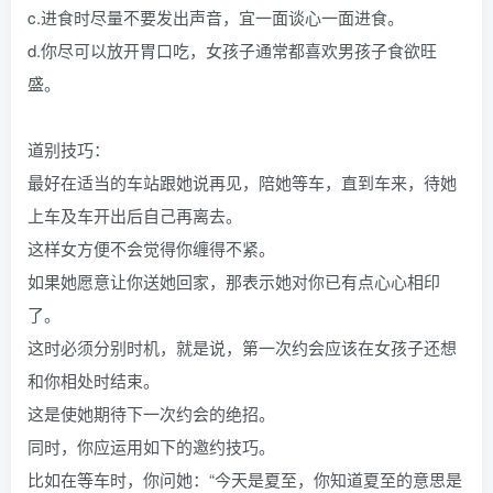
c.进食时尽量不要发出声音，宜一面谈心一面进食。
d.你尽可以放开胃口吃，女孩子通常都喜欢男孩子食欲旺
盛。
道别技巧：
最好在适当的车站跟她说再见，陪她等车，直到车来，待她
上车及车开出后自己再离去。
这样女方便不会觉得你缠得不紧。
如果她愿意让你送她回家，那表示她对你已有点心心相印
了。
这时必须分别时机，就是说，第一次约会应该在女孩子还想
和你相处时结束。
这是使她期待下一次约会的绝招。
同时，你应运用如下的邀约技巧。
比如在等车时，你问她：“今天是夏至，你知道夏至的意思是