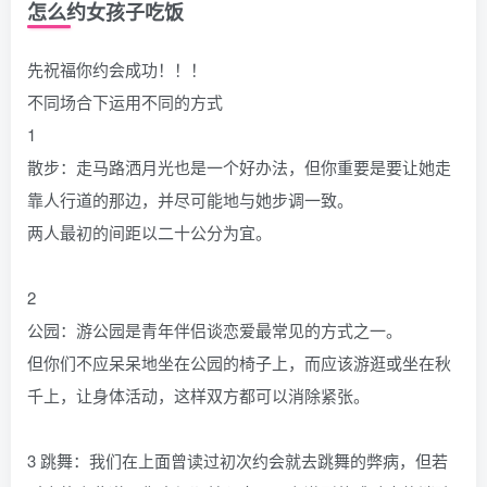
怎么约女孩子吃饭
先祝福你约会成功！！！
不同场合下运用不同的方式
1
散步：走马路洒月光也是一个好办法，但你重要是要让她走
靠人行道的那边，并尽可能地与她步调一致。
两人最初的间距以二十公分为宜。
2
公园：游公园是青年伴侣谈恋爱最常见的方式之一。
但你们不应呆呆地坐在公园的椅子上，而应该游逛或坐在秋
千上，让身体活动，这样双方都可以消除紧张。
3 跳舞：我们在上面曾读过初次约会就去跳舞的弊病，但若