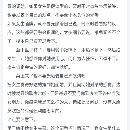
氛的调动，如果女生是健谈型的，要时不时点头表示赞许，
也要发表下自己的观点，不要像个木头似的光听。
如果女生腼腆，就不要光顾着自己说，时不时看看她的反
应，这些都是要融会贯通的，太多细节要说，难免涵盖不全
了，楼主自己摸索思考下。
至于盘子杯子，要用餐巾纸擦下，用热水涮下，然后给
女生，让她感到你对她很用心，而且为人仔细，无微不至。
楼主肯定会做的很好，加油就好。
菜上来了也不要光顾着自己虎吃海喝。
把女生觉得好吃的摆到她面前，并且问问她对菜的感觉，这
时候就开始聊家常啦~ 但是最好不要问你到底大不答应当我
女朋友，你感觉我是怎么样的人，诸如此类问题，没有人愿
意吃饭的时候还动脑思考的。
这点要注意下。
至于给不给女生夹菜，这个要看当时情况了，看女生是什么