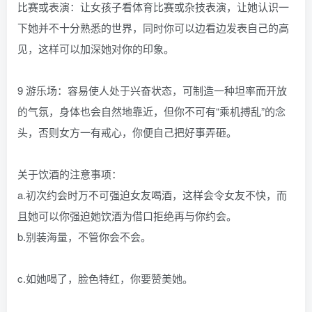
比赛或表演：让女孩子看体育比赛或杂技表演，让她认识一
下她并不十分熟悉的世界，同时你可以边看边发表自己的高
见，这样可以加深她对你的印象。
9 游乐场：容易使人处于兴奋状态，可制造一种坦率而开放
的气氛，身体也会自然地靠近，但你不可有“乘机搏乱”的念
头，否则女方一有戒心，你便自己把好事弄砸。
关于饮酒的注意事项：
a.初次约会时万不可强迫女友喝酒，这样会令女友不快，而
且她可以你强迫她饮酒为借口拒绝再与你约会。
b.别装海量，不管你会不会。
c.如她喝了，脸色特红，你要赞美她。