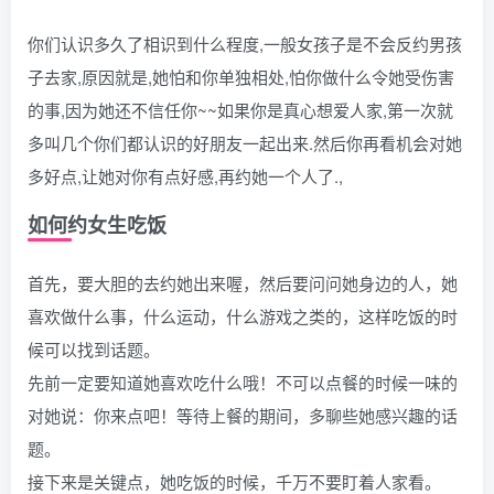
你们认识多久了相识到什么程度,一般女孩子是不会反约男孩
子去家,原因就是,她怕和你单独相处,怕你做什么令她受伤害
的事,因为她还不信任你~~如果你是真心想爱人家,第一次就
多叫几个你们都认识的好朋友一起出来.然后你再看机会对她
多好点,让她对你有点好感,再约她一个人了.,
如何约女生吃饭
首先，要大胆的去约她出来喔，然后要问问她身边的人，她
喜欢做什么事，什么运动，什么游戏之类的，这样吃饭的时
候可以找到话题。
先前一定要知道她喜欢吃什么哦！不可以点餐的时候一味的
对她说：你来点吧！等待上餐的期间，多聊些她感兴趣的话
题。
接下来是关键点，她吃饭的时候，千万不要盯着人家看。