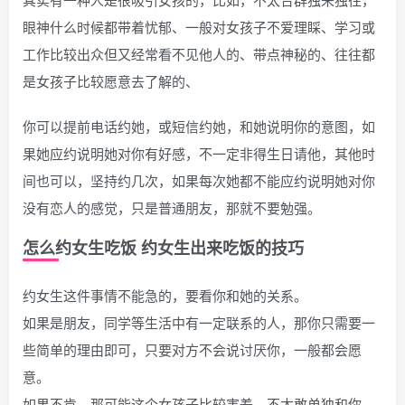
眼神什么时候都带着忧郁、一般对女孩子不爱理睬、学习或
工作比较出众但又经常看不见他人的、带点神秘的、往往都
是女孩子比较愿意去了解的、
你可以提前电话约她，或短信约她，和她说明你的意图，如
果她应约说明她对你有好感，不一定非得生日请他，其他时
间也可以，坚持约几次，如果每次她都不能应约说明她对你
没有恋人的感觉，只是普通朋友，那就不要勉强。
怎么约女生吃饭 约女生出来吃饭的技巧
约女生这件事情不能急的，要看你和她的关系。
如果是朋友，同学等生活中有一定联系的人，那你只需要一
些简单的理由即可，只要对方不会说讨厌你，一般都会愿
意。
如果不肯，那可能这个女孩子比较害羞，不太敢单独和你