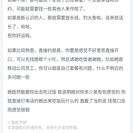
约，可能就需要找一些其他人来作陪了。
如果是新认识的人，那就需要放长线，钓大鱼啦，说来就话
长了，哈哈。
祝你好运啦。
如果比较熟悉，直接约就是，你要是感觉不好意思直接开
口，可以先找她帮个小忙，然后请她吃饭谢谢她，比如她是
移动公司员工，你可以假装自己套餐有问题，什么不明白的
多问她一些
她既然能跟你出去吃过饭 就说明她对你多少是有些感觉的 你
就直接打电话约她出来吃饭玩什么的 直截了当的说 找借口反
而感觉很假
©
版权声明
文章版权归作者所有，未经允许请勿转载。