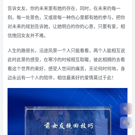
告诉女友，你的未来里有她的存在，同时，在未来的每一
刻，每一处景色，又或是每一种伤心里都有她的参与，把你
对未来的规划告诉她，让她明白的你的心意，只要有爱，相
信挽回女友并不难。
人生的路很长，沿途风景一个人只能看看，两个人能相互说
此时此景的感受，在寒冷的时候相互取暖，彼此相拥的去看
看这个世界的美好，感受人世间的痛苦，无论何时何地，身
边永远有一个人的陪伴，相信最美好的爱情莫过于此！