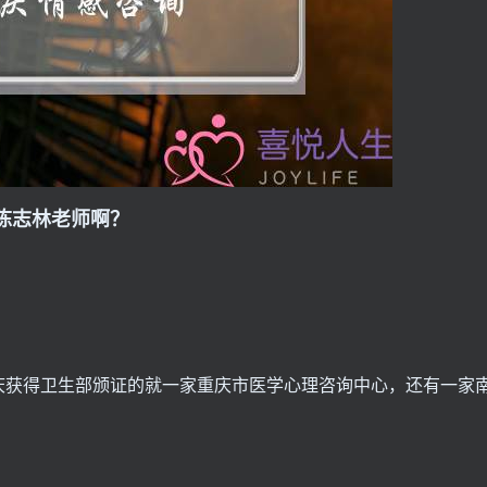
陈志林老师啊？
庆获得卫生部颁证的就一家重庆市医学心理咨询中心，还有一家
。