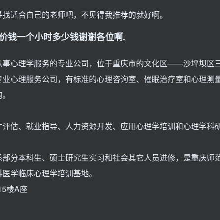
寻找适合自己的老师吧，不见得我推荐的就好啊。
价钱一个小时多少钱谢谢各位啊.
从事心理学服务的专业公司，位于重庆市的文化区——沙坪坝区
专业心理服务公司，有标准的心理咨询室、催眠治疗室和心理测
构。
才评估、就业指导、人力资源开发、应用心理学培训和心理学科
系部分本科生、硕士研究生实习和社会其它人员进修，是重庆师
科医学临床心理学培训基地。
5楼A座