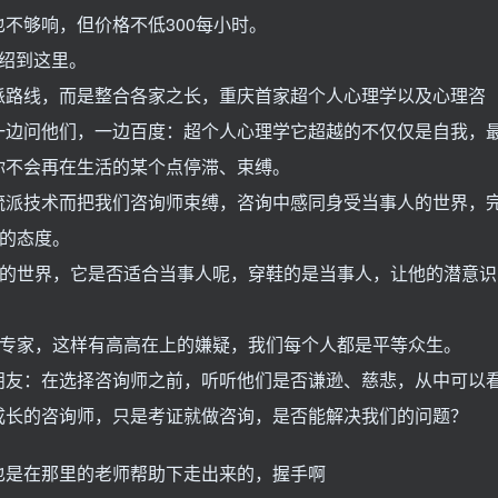
不够响，但价格不低300每小时。
绍到这里。
派路线，而是整合各家之长，重庆首家超个人心理学以及心理咨
一边问他们，一边百度：超个人心理学它超越的不仅仅是自我，
你不会再在生活的某个点停滞、束缚。
流派技术而把我们咨询师束缚，咨询中感同身受当事人的世界，
”的态度。
们的世界，它是否适合当事人呢，穿鞋的是当事人，让他的潜意识
、专家，这样有高高在上的嫌疑，我们每个人都是平等众生。
朋友：在选择咨询师之前，听听他们是否谦逊、慈悲，从中可以
成长的咨询师，只是考证就做咨询，是否能解决我们的问题？
也是在那里的老师帮助下走出来的，握手啊