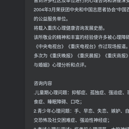
曾到许多社区及单位进行的心理咨询和讲座深
2004年3月荣获团中央和中国志愿者协会“中
的公益服务单位。
将载入重庆心理健康咨询发展史册。
该所敬业的精神和丰富的经验使许多被心理障
《中央电视台》《重庆电视台》作过现场报道
多次为《重庆晚报》《重庆晨报》《重庆商报
与婚姻》心理分析和点评。
咨询内容
.儿童期心理问题：抑郁症、孤独症、强迫症、
食症、睡眠障碍、口吃；
2.青少年心理问题：手、早恋、失恋、嫉妒、
交恐怖及社交困难症、强迫性神经症；