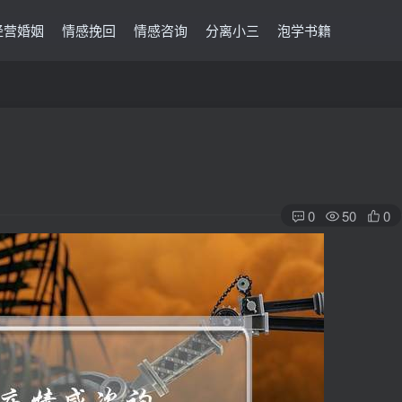
经营婚姻
情感挽回
情感咨询
分离小三
泡学书籍
0
50
0