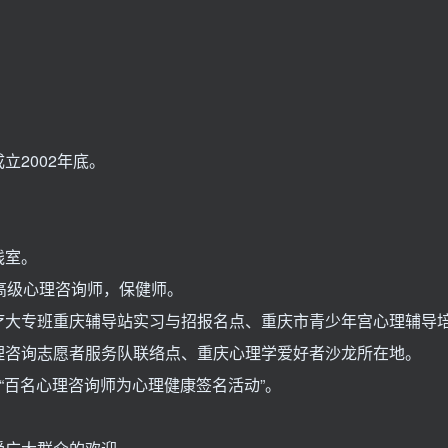
2002年底。
线室。
高级心理咨询师，保健师。
疗大专班重庆辅导站实习与招报名点、重庆市青少年宫心理辅导
理咨询志愿者服务队联络点、重庆心理学爱好者沙龙所在地。
“百名心理咨询师为心理健康签名活动”。