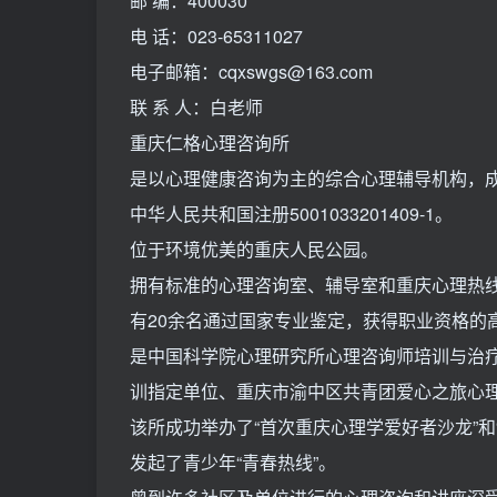
邮 编：400030
电 话：023-65311027
电子邮箱：cqxswgs@163.com
联 系 人：白老师
重庆仁格心理咨询所
是以心理健康咨询为主的综合心理辅导机构，成立
中华人民共和国注册5001033201409-1。
位于环境优美的重庆人民公园。
拥有标准的心理咨询室、辅导室和重庆心理热
有20余名通过国家专业鉴定，获得职业资格的
是中国科学院心理研究所心理咨询师培训与治
训指定单位、重庆市渝中区共青团爱心之旅心
该所成功举办了“首次重庆心理学爱好者沙龙”和
发起了青少年“青春热线”。