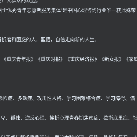
受广大群众的欢迎。
国百个优秀青年志愿者服务集体”是中国心理咨询行业唯一获此殊荣
碍折磨和困惑的人，醒悟，自信走向新的人生。
。
》《重庆青年报》《重庆时报》《重庆经济报》《新女报》《家
恐怖症、多动症、攻击性人格、学习困难综合症、学习障碍、偏
自卑、孤独、逆反心理、挫折心理青春期焦虑症、歇斯底里症、