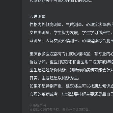
您发送的关于考试心理调节的信息。
心理测量
性格内外倾向测量、气质测量、心理症状量表(
交焦虑测量、学生智力发展，学生学习适应性
系测量、人际交流恐惧测量、心理健康综合测
重庆很多医院都有专门的心理科室，有专业的
据我所知，重医(袁家岗)和重医附二院(解放碑
医生是通过听你倾诉，判断你的病情可能会针
其实，主要还是以倾诉为主。
如果不是特别严重，建议楼主可以找朋友倾诉
心理的疾病或者一些想法要排解主要还是靠自
©
版权声明
文章版权归作者所有，未经允许请勿转载。