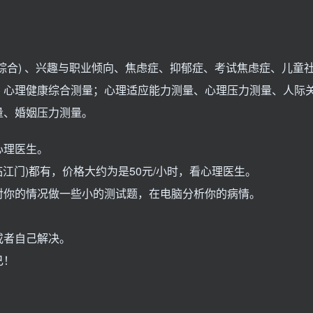
综合) 、兴趣与职业倾向、焦虑症、抑郁症、考试焦虑症、儿童
，心理健康综合测量；心理适应能力测量、心理压力测量、人际
量、婚姻压力测量。
心理医生。
临江门)都有，价格大约为是50元/小时，看心理医生。
对你的情况做一些小的测试题，在电脑分析你的病情。
或者自己解决。
己！