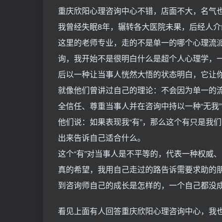
重庆欣阳心理咨询中心不错，店面不大，名气也
我曾经失眠8年，辗转各大医院未果，后经人介
这里的老师专业，走的不是单一的哪个心理流
询，我开始不是很明白什么是超个人心理学，
后以一种让当事人恍然大悟的状态明白，它让
就像他们曾讲过自己的理论：不会因为单一的
全信任、尊重当事人并在咨询中持以一种“无我
他们说：如果表现我“有”，那么这个有只是我
出来告诉自己适合什么。
这个“有”对当事人是不平等的，代表一种权威
真的希望，我用自己走过的路告诉需要求助的
到咨询师自己的成长是怎样的，一个自己都没
看见上面有人回答重庆欣阳心理咨询中心，我