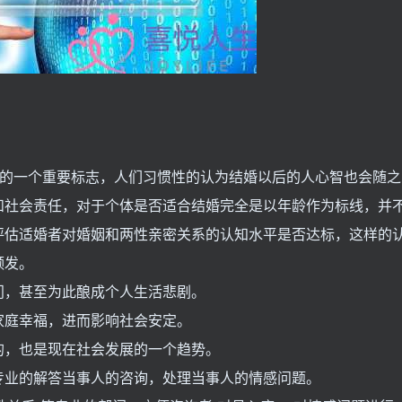
份的一个重要标志，人们习惯性的认为结婚以后的人心智也会随之
和社会责任，对于个体是否适合结婚完全是以年龄作为标线，并
评估适婚者对婚姻和两性亲密关系的认知水平是否达标，这样的
频发。
门，甚至为此酿成个人生活悲剧。
家庭幸福，进而影响社会安定。
的，也是现在社会发展的一个趋势。
专业的解答当事人的咨询，处理当事人的情感问题。