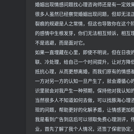
婚姻出现情感问题找心理咨询师还是有一定效
很多人虽然已经察觉婚姻出现问题，但却无法
裂痕的规避是人之常情，但这也导致你在这个
的感情中生根发芽，你们无法相互倾诉，相互
不是逃避，而是面对它。
如果一直埋藏在心里，即使不明说，但在日夜
联、冷处理，给自己一个时间提升，让对方降
抵抗心理，从而更想离婚，而我们原有的情感
一方对另一方的认知一旦产生了，就会遵循心
识里就会对我产生一种预期，保持他对我认知
当然很多人不知道如何去做，可以找豚海心理
现的问题，帮助更好的化解矛盾，让情感更加
我是看到广告到店后可以领取免费心理测评，
业，首先了解了我个人情况，还签了保密协定