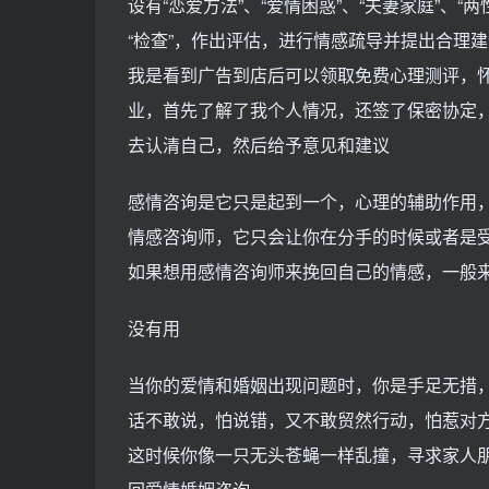
设有“恋爱方法”、“爱情困惑”、“夫妻家庭”、
“检查”，作出评估，进行情感疏导并提出合理建
我是看到广告到店后可以领取免费心理测评，
业，首先了解了我个人情况，还签了保密协定
去认清自己，然后给予意见和建议
感情咨询是它只是起到一个，心理的辅助作用
情感咨询师，它只会让你在分手的时候或者是
如果想用感情咨询师来挽回自己的情感，一般
没有用
当你的爱情和婚姻出现问题时，你是手足无措
话不敢说，怕说错，又不敢贸然行动，怕惹对
这时候你像一只无头苍蝇一样乱撞，寻求家人