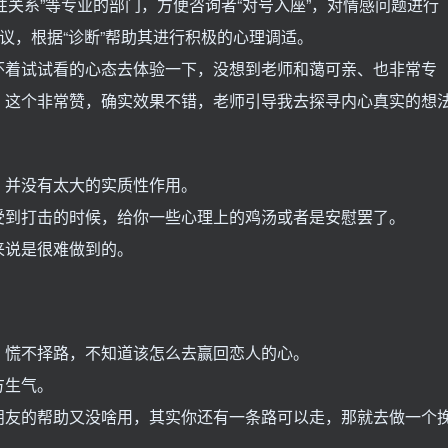
“两性关系”等专业的部门，方便咨询者“对号入座”，对情感问题进行
议，根据“诊断”帮助其进行积极的心理调适。
怀着试试看的心态去体验一下，没想到老师和蔼可亲、也非常专
，这个非常赞，确实效果不错，老师引导我去探寻内心真实的想
，并没有太大的实质性作用。
受到打击的时候，给你一些心理上的鸡汤或者是安慰罢了。
来说是很难做到的。
，慌不择路，不知道该怎么去赢回恋人的心。
方生气。
朋友的帮助又没啥用，其实你还有一条路可以走，那就去做一个