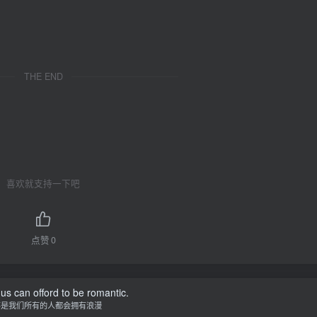
THE END
喜欢就支持一下吧
点赞
0
f us can offord to be romantic.
不是我们所有的人都会拥有浪漫