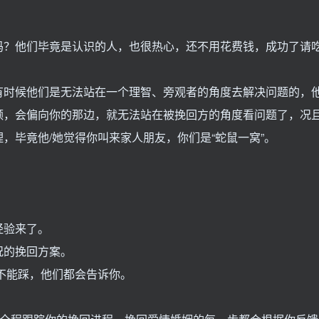
吗？他们毕竟是认识的人，也很热心，还不用花费钱，成功了请
有时候他们是无法站在一个理智、旁观者的角度去解决问题的，
颇，会偏向你的那边，就无法站在被挽回方的角度看问题了，况
，毕竟他/她觉得你叫来家人朋友，你们是“蛇鼠一窝”。
。
经验来了。
况的挽回方案。
”不能踩，他们都会告诉你。