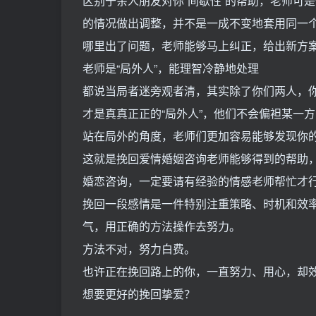
区别于亲人朋友对你“间歇性”的帮助，老师可
的情况做出调整，并不是一成不变地套用同一
哪里出了问题，老师能够马上纠正，给出新方
老师是“局外人”，能理智冷静地处理
都说当局者迷旁观者清，其实除了你们两人，
才是真真正正的“局外人”，他们不会偏袒某一
站在局外的角度，老师们更加容易能够发现你
这就是挽回爱情婚姻咨询老师能够得到的帮助
婚恋咨询，一定要请有经验的情感老师帮忙才
挽回一段感情是一件特别注重策略、时机和效
气，用正确的方法操作去努力。
方法不对，努力白费。
也许正在挽回路上的你，一直努力、用心，却
想要更好的挽回挚爱？