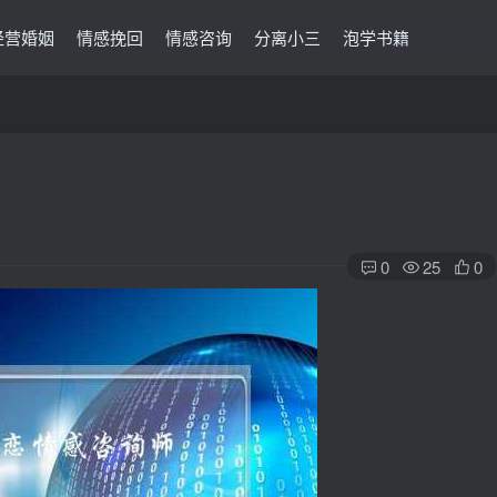
经营婚姻
情感挽回
情感咨询
分离小三
泡学书籍
0
25
0