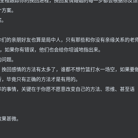
是全程跟踪你的挽回进程，挽回爱情婚姻的每一步都会根据你反馈
个方案。
案。
你们的亲朋好友也算是局中人，只有那些和你没有亲缘关系的老
方，如果你有错误，他们也会给你坦诚地指出来。
的问题。
，挽回感情的方法有太多了，谁都不想竹篮打水一场空，如果要
行，毕竟只有正确的方法才是有用的。
率的事情，关键在于你愿不愿意改变自己的方法、思维、甚至语
效果甚微。