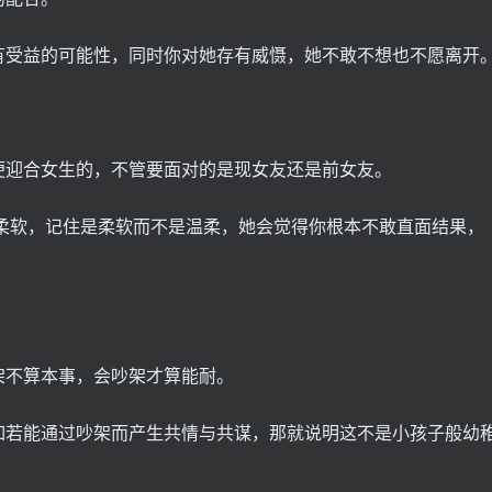
有受益的可能性，同时你对她存有威慑，她不敢不想也不愿离开
便迎合女生的，不管要面对的是现女友还是前女友。
柔软，记住是柔软而不是温柔，她会觉得你根本不敢直面结果，
架不算本事，会吵架才算能耐。
如若能通过吵架而产生共情与共谋，那就说明这不是小孩子般幼