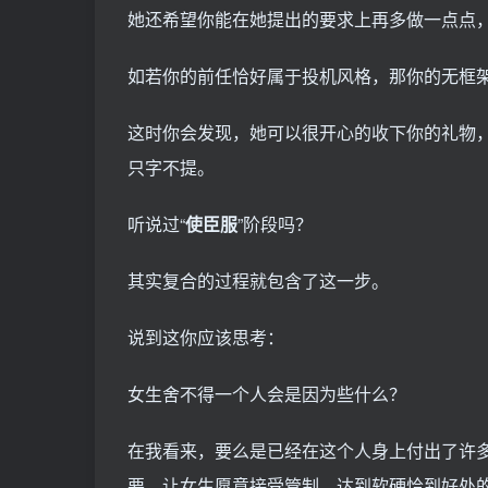
她还希望你能在她提出的要求上再多做一点点
如若你的前任恰好属于投机风格，那你的无框
这时你会发现，她可以很开心的收下你的礼物，
只字不提。
听说过“
使臣服
”阶段吗？
其实复合的过程就包含了这一步。
说到这你应该思考：
女生舍不得一个人会是因为些什么？
在我看来，要么是已经在这个人身上付出了许
要，让女生愿意接受管制，达到软硬恰到好处