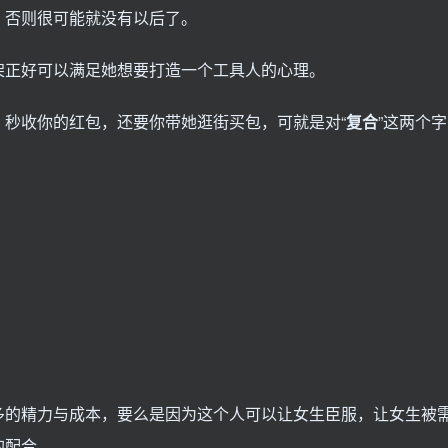
，否则很可能就没有以后了。
架正好可以满足她想要打造一个工具人的心理。
秒收你的红包，还要你带她逛街买包，可就是对“
复合
”这两个字
多的精力与成本，要么是因为这个人可以让女生臣服，让女生被
的配合。