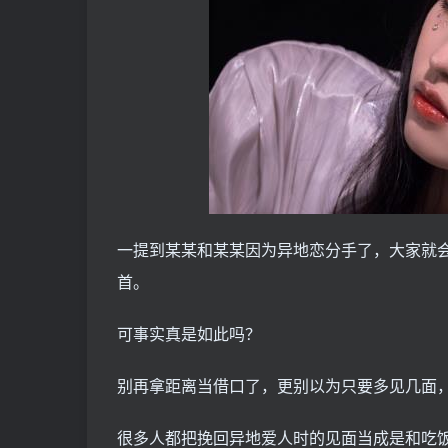
一提到某某和某某因为异地恋分手了，大家就
首。
可事实真是如此吗？
别再拿距离当借口了，更别以为只要多见几面
很多人都把挽回异地爱人时的见面当成是和吃