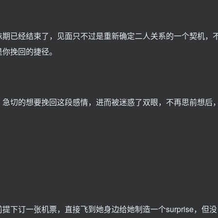
昧期已经结束了，见面只不过是重新确定二人关系的一个契机，
是你挽回的捷径。
，急切的想要挽回这段感情，进而被迷惑了双眼，不再思前想后
下订一张机票，直接飞到她身边给她制造一个surprise，但没