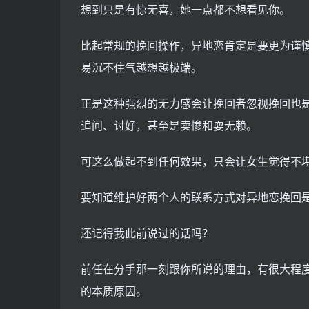
想到只是有惊无喜，她一点都不想看见你。
比起常规的挽回操作，异地恋肯定是要更为谨
易沉不住气越想越极端。
正是这种强烈的无力感会让挽回者忽视挽回也
追问、讨好，甚至是卖惨和耍无赖。
可这么做起不到任何效果，只会让女生觉得不
要知道维护好两个人的联系方式对异地恋挽回
还记得我此前说过的话吗？
前任在分手那一刻跟你所说的理由，有很大程
的本质原因。