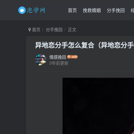
首页
挽救婚姻
分手挽回
首页
分手挽回
正文
异地恋分手怎么复合（异地恋分手
情感挽回
3年前更新