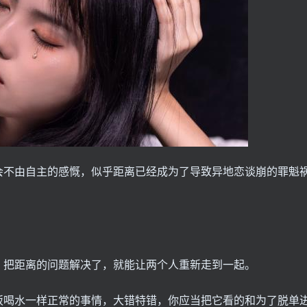
会不由自主的感慨，似乎距离已经成为了导致异地恋谈崩的罪魁
，把距离的问题解决了，就能让两个人重新走到一起。
饭喝水一样正常的事情，大错特错，你应当把它看的和为了脱单