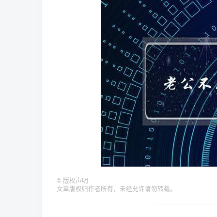
©
版权声明
文章版权归作者所有，未经允许请勿转载。