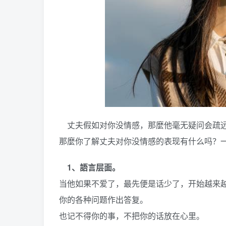
丈夫假如对你没情感，那麼他毫无疑问会疏
那麼你了解丈夫对你没情感的表现有什么吗？
1、語言层面。
当他如果不爱了，最先便是话少了，开始越来
你的各种问题作出答复。
也记不得你的事，不把你的话放在心里。