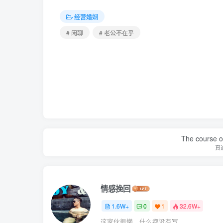
经营婚姻
# 闲聊
# 老公不在乎
The course of
真
情感挽回
1.6W+
0
1
32.6W+
这家伙很懒，什么都没有写...