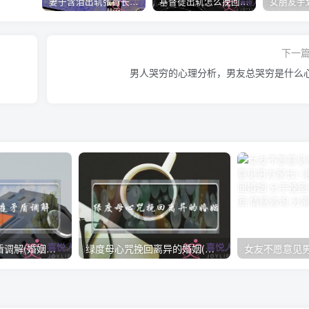
妻子含泪出轨张行长 她说全都是因为家中
基督徒出轨怎么挽回婚姻(基督徒面对出轨婚姻)
下一
男人哭穷的心理分析，男友总哭穷是什么
贵州婚姻家庭矛盾调解(婚姻家庭矛盾调解案例)
绿度母心咒挽回离异的婚姻(绿度母心咒对婚姻)