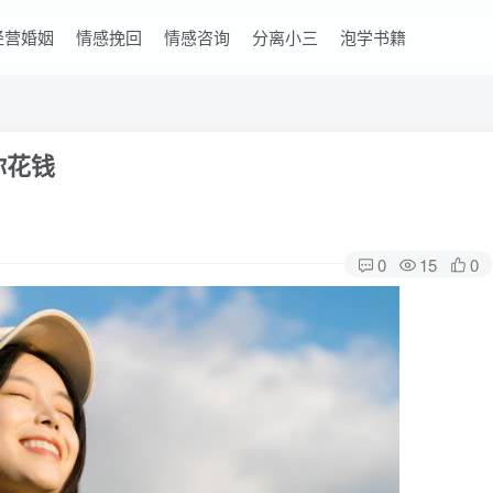
经营婚姻
情感挽回
情感咨询
分离小三
泡学书籍
你花钱
0
15
0