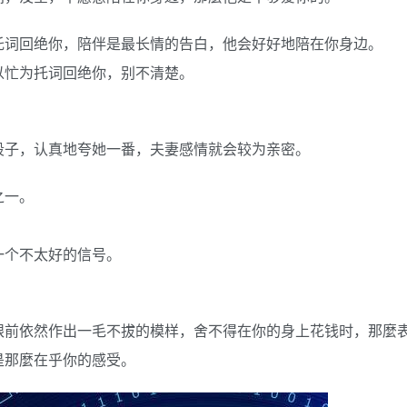
词回绝你，陪伴是最长情的告白，他会好好地陪在你身边。
以忙为托词回绝你，别不清楚。
段子，认真地夸她一番，夫妻感情就会较为亲密。
之一。
。
一个不太好的信号。
眼前依然作出一毛不拔的模样，舍不得在你的身上花钱时，那麼
是那麼在乎你的感受。