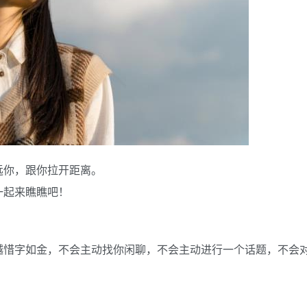
远你，跟你拉开距离。
一起来瞧瞧吧！
越惜字如金，不会主动找你闲聊，不会主动进行一个话题，不会