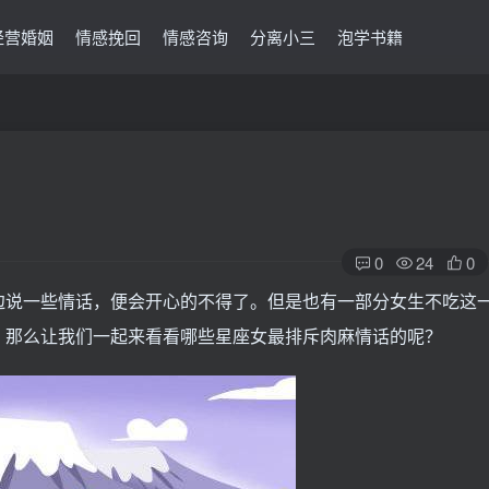
经营婚姻
情感挽回
情感咨询
分离小三
泡学书籍
0
24
0
说一些情话，便会开心的不得了。但是也有一部分女生不吃这
。那么让我们一起来看看哪些星座女最排斥肉麻情话的呢？