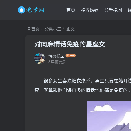
首页
挽救婚姻
分手挽回
首页
分离小三
正文
对肉麻情话免疫的星座女
情感挽回
3年前更新
很多女生喜欢糖衣炮弹，男生只要在她耳边
套！就算跟他们讲再多的情话他们都是免疫的