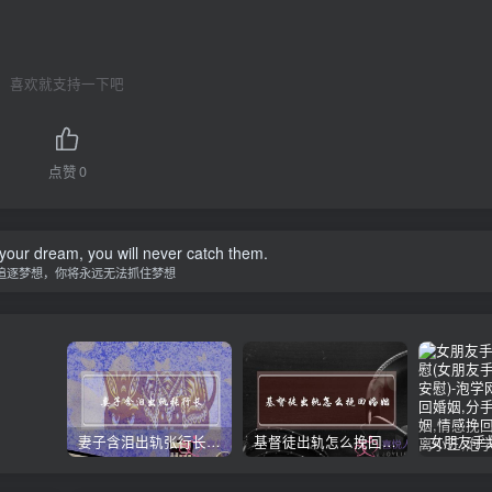
喜欢就支持一下吧
点赞
0
your dream, you will never catch them.
追逐梦想，你将永远无法抓住梦想
妻子含泪出轨张行长 她说全都是因为家中
基督徒出轨怎么挽回婚姻(基督徒面对出轨婚姻)