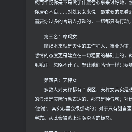
反而怀疑你是不是做了什麽亏心事来讨好她，然
你居心不良……对处女女来说，最重要的是看
需要你过多的言语去打动的，一切都只看行动
第三名：摩羯女
摩羯本来就是天生的工作狂人，事业为重，
感情的态度更是建立在一切稳固的基础上的，
毛毛雨，忽略不计了。想让她们感动一样只要
第四名：天秤女
多数人对天秤都有个误区，天秤女其实是很
的浪漫是实际行动表达的，那只是种气氛；对
“谢谢”，其实心里会很感动的；对于只有甜言
牢靠。从此会被贴上油嘴滑舌的标签。