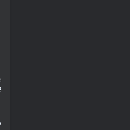
脑
说
会