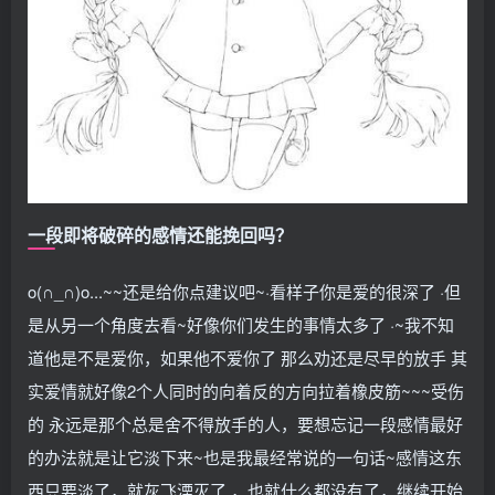
一段即将破碎的感情还能挽回吗？
o(∩_∩)o...~~还是给你点建议吧~·看样子你是爱的很深了 ·但
是从另一个角度去看~好像你们发生的事情太多了 ·~我不知
道他是不是爱你，如果他不爱你了 那么劝还是尽早的放手 其
实爱情就好像2个人同时的向着反的方向拉着橡皮筋~~~受伤
的 永远是那个总是舍不得放手的人，要想忘记一段感情最好
的办法就是让它淡下来~也是我最经常说的一句话~感情这东
西只要淡了，就灰飞湮灭了 ，也就什么都没有了，继续开始