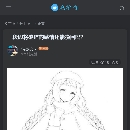
首页
分手挽回
正文
一段即将破碎的感情还能挽回吗？
情感挽回
3年前更新
0
18
0