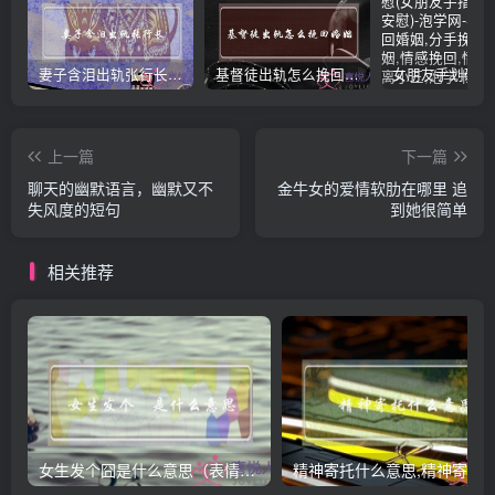
妻子含泪出轨张行长 她说全都是因为家中
基督徒出轨怎么挽回婚姻(基督徒面对出轨婚姻)
上一篇
下一篇
聊天的幽默语言，幽默又不
金牛女的爱情软肋在哪里 追
失风度的短句
到她很简单
相关推荐
女生发个囧是什么意思（表情囧的含义）