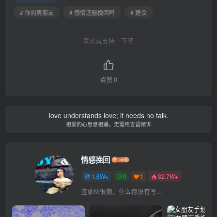
# 你的男朋友
# 感情还能挽回吗
# 建议
喜欢就支持一下吧
点赞
0
love understands love; it needs no talk.
相爱的心息息相通，无需用言语倾诉
情感挽回
1.6W+
0
1
32.7W+
这家伙很懒，什么都没有写...