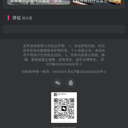
女生发个囧是什么意思（表情囧的含义）
评论
抢沙发
奕声咨询有限公司站点声明： 1、本站所有内容，均为
奕声咨询白鹤情感泡学网所有，个人或者企业，未经许
可不得用于任何商业目的。 2、所有内容禁止转载、摘
编、复制或建立镜像，如有违反，追究法律责任。
苏
ICP备2023034826号-3
白鹤老师唯一微信：9442049
苏ICP备2023034826号-3