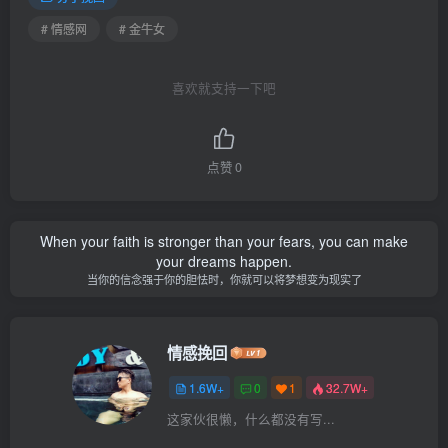
# 情感网
# 金牛女
喜欢就支持一下吧
点赞
0
When your faith is stronger than your fears, you can make
your dreams happen.
当你的信念强于你的胆怯时，你就可以将梦想变为现实了
情感挽回
1.6W+
0
1
32.7W+
这家伙很懒，什么都没有写...