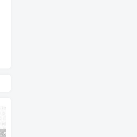
女朋友手划破了怎么安慰(女朋友手指划破了怎么安慰)
男人说他不行怎么回答（高情商的人都这样回答）
怎么才能让老婆出轨