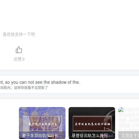
喜欢就支持一下吧
点赞
0
ht, so you can not see the shadow of the.
面向阳光，这样你就看不见阴影了
妻子含泪出轨张行长 她说全都是因为家中
基督徒出轨怎么挽回婚姻(基督徒面对出轨婚姻)