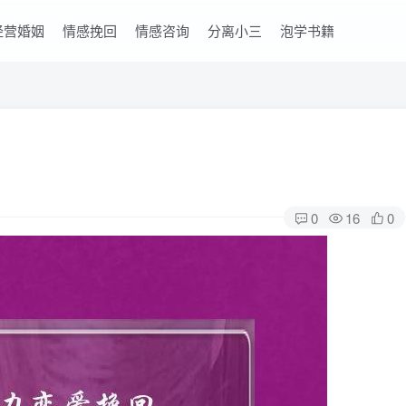
经营婚姻
情感挽回
情感咨询
分离小三
泡学书籍
0
16
0