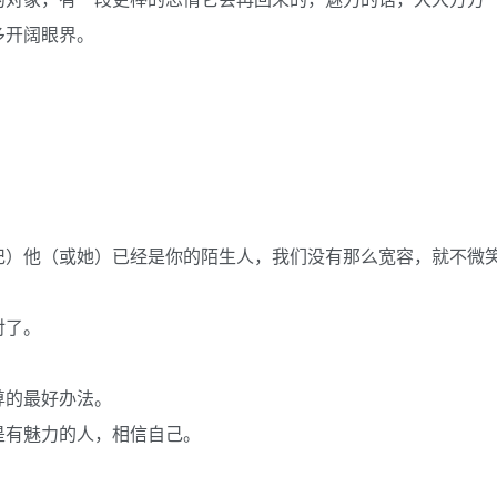
多开阔眼界。
？
记）他（或她）已经是你的陌生人，我们没有那么宽容，就不微
对了。
尊的最好办法。
是有魅力的人，相信自己。