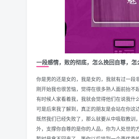
一段感情，败的彻底，怎么挽回自尊，怎
你是男的还是女的，我是女的，我就有过一段
刚开始我也很苦恼，觉得在很多熟人面前抬不
有时候人家看着我，我就会觉得他们在说我什
可是后来我了解到，真正的朋友是会站在你这
既然我们已经失败了，那么就要从中吸取教训
外，支撑你自尊的是你的人品，你为人处世的
暂时是拿不回来了，等你以后找到一个更优秀