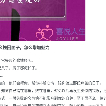
么挽回面子，怎么增加魅力
非常失败的感情经历。
起头了，牌子都瘫掉了。
么。
边的，他们会帮你，帮你排解心情，陪你渡过那段痛苦的日子。
，知道自己错在哪里，败在哪里，避免以后再发生类似的错误，
方式，一段失败的恋情病不能影响到你的自尊，至于面子么，估
的对象，有一段更棒的恋情它会再回来的，魅力的话，大大方方