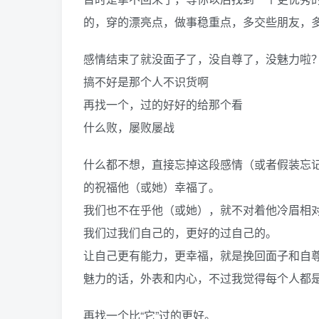
的，穿的漂亮点，做事稳重点，多交些朋友，
感情结束了就没面子了，没自尊了，没魅力啦
搞不好是那个人不识货啊
再找一个，过的好好的给那个看
什么败，屡败屡战
什么都不想，直接忘掉这段感情（或者假装忘
的祝福他（或她）幸福了。
我们也不在乎他（或她），就不对着他冷眉相
我们过我们自己的，更好的过自己的。
让自己更有能力，更幸福，就是挽回面子和自
魅力的话，外表和内心，不过我觉得每个人都
再找一个比“它”过的更好。