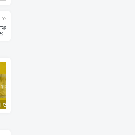
篇
有哪
些）
感情淡了怎么回(感情淡了怎么挽回)
正常异性朋友交往距离（异性朋友之间安全距离是1.2米）