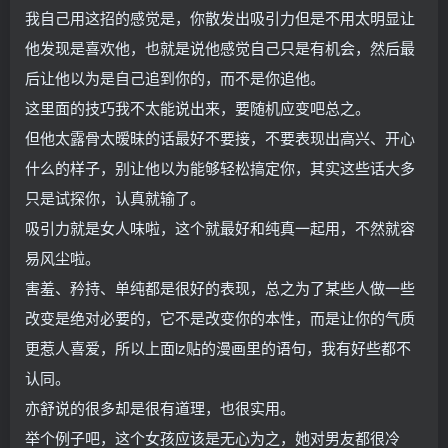
我自己用这招的感觉是，你散发出吸引力但是不用太明显让
他发现是喜欢他，也就是说他感觉自己只是有机会，然后最
后让他以为是自己追到你的，而不是你追他。
这里面的技巧我不太能说出来，要随机应变吧总之。
但他太露骨太暧昧的话最好不要接，不要表现出高兴、开心
什么的样子，别让他以为能够轻松搞定你，其实这些话大多
只是试探你，认真就输了。
吸引力就是女人味啦，这个就最好和纯真一起用，不然就容
易风尘啦。
害羞、矜持、单纯都是很好的表现，总之为了某些人做一些
改变是绝对必要的，它不是改变你的本性，而是让你的气质
更惹人喜爱，所以上面lz贴的漫画里的语句，我有好些都不
认同。
亦舒说的很多却是很有道理，也很实用。
举个例子吧，这个女孩应该是无心为之，她对男友都很冷