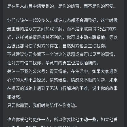
是在男人心目中感受到的，是你的娇蛮，而不是你的可爱。
你们应该在一起没多久，或许心态都还会调整好，这个时候
最重要的是双方之间加深了解，而不是采取类试“冷战”的方
式，这样对感情是极其不利的，你可以主动去联系他，等以
后彼此都习惯了对方的存在，自然对方也会主动找你。
不过建议你要多留下一个讨论的话题或者可以见面的事情，
让对方有借口找你，毕竟有的男生也是很腼腆的。
关注一下我的公众号：青天情感，在生活中，如果大家遇到
心动的人却不会撩汉、情感破裂、情感总不顺的问题，如果
在撩汉的道路上遇到了无法自行解决的困难，说出你的故事
和疑惑。
只要你需要，我们时刻陪伴在你身边。
也许你爱他的更多一点，所以你要比他主动一些，如果他爱