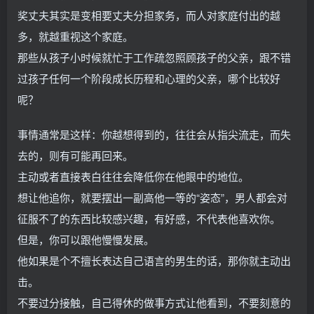
奖丈夫其实是变相要丈夫分担家务，而人对家庭付出的越
多，就越重视这个家庭。
那些从孩子小时候就忙于工作疏忽照顾孩子的父亲，跟不错
过孩子任何一个阶段成长历程和心理的父亲，哪个比较好
呢？
事情通常是这样：你越想得到的，往往会从指尖流走，而失
去的，则有可能再回来。
主动或者直接表白往往会降低你在他眼中的地位。
想让他追你，就要摆出一副高他一等的“姿态”，男人都会对
征服不了的东西比较感兴趣，有好感，不代表他喜欢你。
但是，你可以跟他慢慢发展。
他如果是个不擅长表达自己语言的男生的话，那你就主动出
击。
不要过分接触，自己得休的做事方式让他看到，不要刻意的