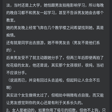
淡，当时还是上大学，她怕跟男友拍拖影响学习，所以每晚
的晚自习都不和男友一起学习，甚至不告诉男友她会去哪个
教室。
她的男友晚上经常飞奔在几个教学楼之间希望找到她，真是
痴情。
还有就是同学出去旅游，她不带男友去（男友不是他们系
的）。
后来男友受不了就主动跟她分手了，但两三年后即使再拍了
校花级的女友，他还是说，其实那个女孩很好，很纯，当初
不应该分手。
（说说而已，并没有回过头去追啦，但起码让人念念不忘
啊）
其实这个女生做得太过了，但相处中稍微有点自我，而又能
让男友感觉到你的关心还是有利于关系长久的。
2、女人是被动的，如果你用了吸引的招数，但他不上钩，只