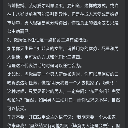
气地撒娇、装可爱才叫做温柔，要知道，这样的方式，或许
在十八岁以前有可能吸引到异性，但是在成人恋爱或是婚姻
市场中，男人很容易就分辨得出，你是真正的温柔或者只是
公主病而已。
3、撒娇但不任性这一点和第二点有点接近。
如果你天生是个娃娃音的女生，请善用你的优势，尽量和男
人讲话，用可爱的方式和他们说三道四。
但是这不代表讲话的时候可以任性妄为。
比如说，当你需要一个男人帮你搬家时，你可以用俏皮的口
吻诉说这项任务，像是“明天我要一个人去搬家了，呀呼！”
这种时候，只要是正常的男人，一定会问：“东西多吗？需要
帮忙吗？”当然，如果男人主动开口，而你也求之不得，自然
可以接受。
千万不要一开口就用公主的语气说：“我明天要一个人搬家，
你来帮我！”虽然结果有可能相同（毕竟男人还是会去），但