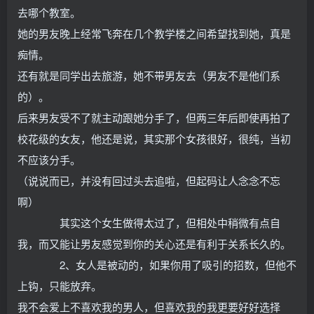
去哪个教室。
她的男友晚上经常飞奔在几个教学楼之间希望找到她，真是
痴情。
还有就是同学出去旅游，她不带男友去（男友不是他们系
的）。
后来男友受不了就主动跟她分手了，但两三年后即使再拍了
校花级的女友，他还是说，其实那个女孩很好，很纯，当初
不应该分手。
（说说而已，并没有回过头去追啦，但起码让人念念不忘
啊）
其实这个女生做得太过了，但相处中稍微有点自
我，而又能让男友感觉到你的关心还是有利于关系长久的。
2、女人是被动的，如果你用了吸引的招数，但他不
上钩，只能放弃。
我不会爱上不喜欢我的男人，但喜欢我的我更要好好选择