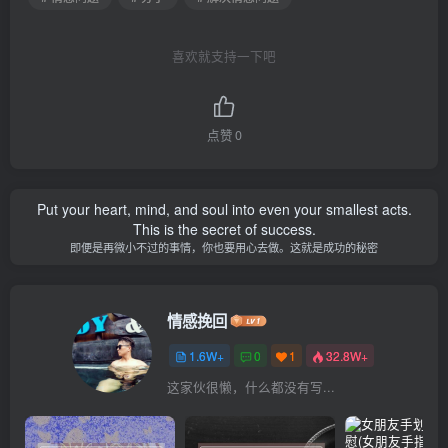
喜欢就支持一下吧
点赞
0
Put your heart, mind, and soul into even your smallest acts.
This is the secret of success.
即便是再微小不过的事情，你也要用心去做。这就是成功的秘密
情感挽回
1.6W+
0
1
32.8W+
这家伙很懒，什么都没有写...