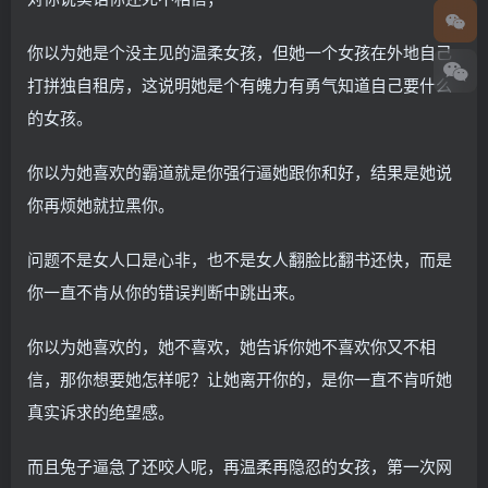
你以为她是个没主见的温柔女孩，但她一个女孩在外地自己
打拼独自租房，这说明她是个有魄力有勇气知道自己要什么
的女孩。
你以为她喜欢的霸道就是你强行逼她跟你和好，结果是她说
你再烦她就拉黑你。
问题不是女人口是心非，也不是女人翻脸比翻书还快，而是
你一直不肯从你的错误判断中跳出来。
你以为她喜欢的，她不喜欢，她告诉你她不喜欢你又不相
信，那你想要她怎样呢？让她离开你的，是你一直不肯听她
真实诉求的绝望感。
而且兔子逼急了还咬人呢，再温柔再隐忍的女孩，第一次网