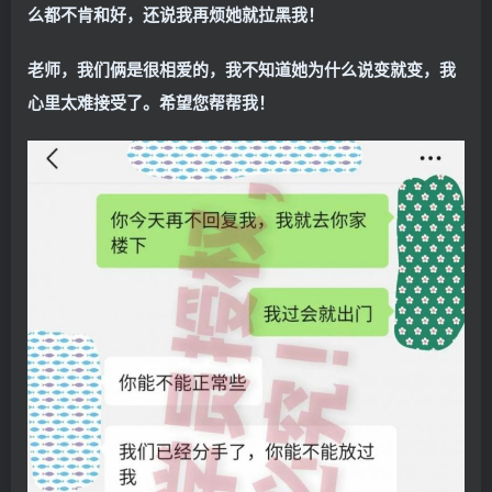
么都不肯和好，还说我再烦她就拉黑我！
老师，我们俩是很相爱的，我不知道她为什么说变就变，我
心里太难接受了。希望您帮帮我！