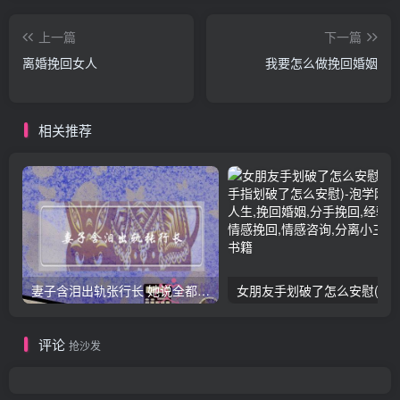
上一篇
下一篇
离婚挽回女人
我要怎么做挽回婚姻
相关推荐
妻子含泪出轨张行长 她说全都是因为家中
女朋友手划破了怎么安慰(女朋友手指
评论
抢沙发