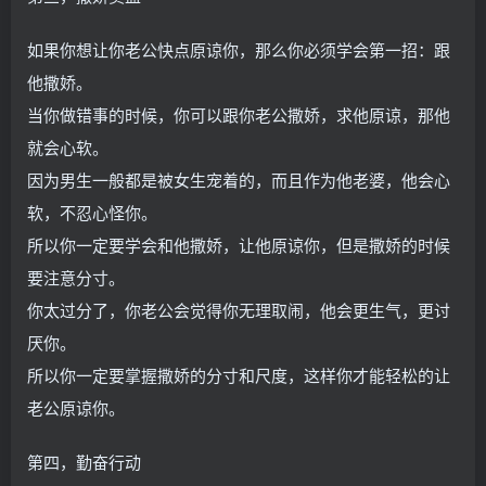
如果你想让你老公快点原谅你，那么你必须学会第一招：跟
他撒娇。
当你做错事的时候，你可以跟你老公撒娇，求他原谅，那他
就会心软。
因为男生一般都是被女生宠着的，而且作为他老婆，他会心
软，不忍心怪你。
所以你一定要学会和他撒娇，让他原谅你，但是撒娇的时候
要注意分寸。
你太过分了，你老公会觉得你无理取闹，他会更生气，更讨
厌你。
所以你一定要掌握撒娇的分寸和尺度，这样你才能轻松的让
老公原谅你。
第四，勤奋行动