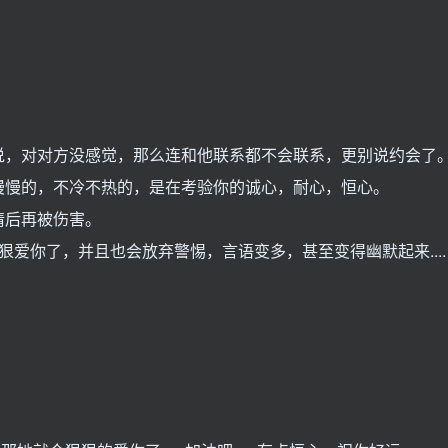
说，对对方没感觉，那么连和他联系都不会联系，更别说约会了
慢慢的，不冷不热的，是在考验你的诚心，耐心，恒心。
情后再被伤害。
爱你了，并且也会放弃警惕，言语变多，甚至变得幽默起来....