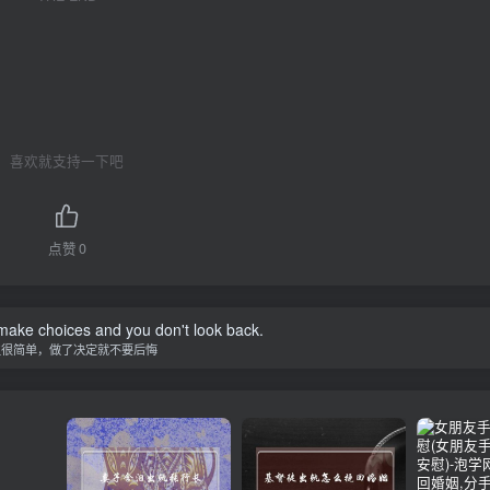
喜欢就支持一下吧
点赞
0
 make choices and you don't look back.
生很简单，做了决定就不要后悔