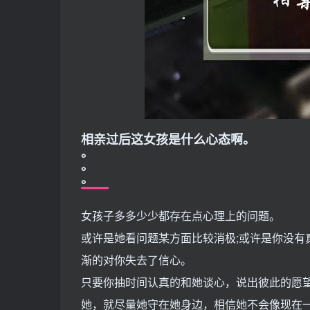
相亲过后这女孩是什么心态啊。
。
。
。
女孩子多多少少都存在点心理上的问题。
或许是她看问题某方面比较消极;或许是你没有
渐的对你失去了信心。
只要你抽时间认真的和她谈心，说出彼此的愿
她，就尽量她守在她身边，相信她不会像现在