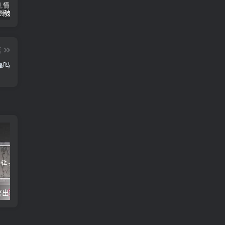
女朋友手划破了怎么安慰(女朋友手指划破了怎么安慰)
男人说他不行怎么回答（高情商的人都这样回答）
怎么才能让老婆出轨
篇
靠吗
婆出轨
男人出轨但是钱都给老婆
老婆出轨了