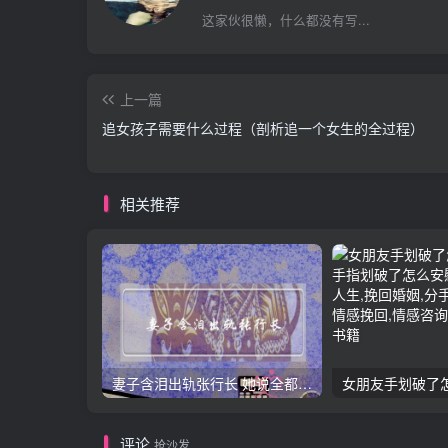
这家伙很懒，什么都没有写...
上一篇
追女孩子需要什么过程（剖析追一个女生的全过程）
相关推荐
妻子含泪出轨张行长 她说全都是因为家中
评论
抢沙发