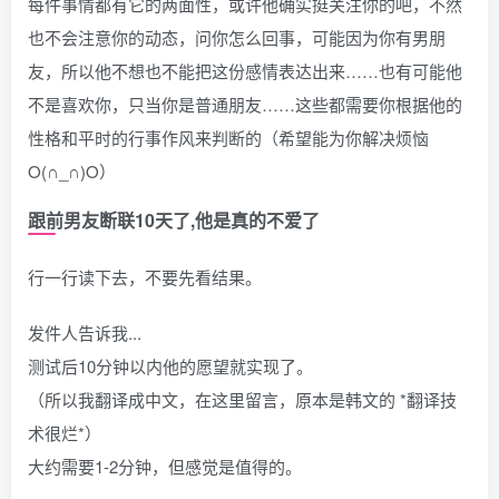
每件事情都有它的两面性，或许他确实挺关注你的吧，不然
也不会注意你的动态，问你怎么回事，可能因为你有男朋
友，所以他不想也不能把这份感情表达出来……也有可能他
不是喜欢你，只当你是普通朋友……这些都需要你根据他的
性格和平时的行事作风来判断的（希望能为你解决烦恼
O(∩_∩)O）
跟前男友断联10天了,他是真的不爱了
行一行读下去，不要先看结果。
发件人告诉我...
测试后10分钟以内他的愿望就实现了。
（所以我翻译成中文，在这里留言，原本是韩文的 *翻译技
术很烂*）
大约需要1-2分钟，但感觉是值得的。