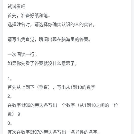
试试看吧
首先，准备好纸和笔..
选择姓名时，请选择你确实认识的人的实名。
请写出凭直觉，瞬间出现在脑海里的答案。
一次阅读一行..
如果你先看了答案就没什么意思了。
1。
首先从上到下（垂直），写出从1到10的数字
2。
在数字1和2的旁边各写出一个数字（从1到10之间的一位
数） 9
3。
其次在数字3和7的旁边各写出一名异性的名字。