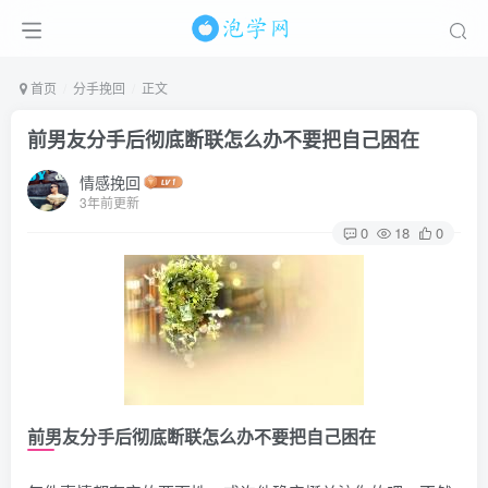
首页
分手挽回
正文
前男友分手后彻底断联怎么办不要把自己困在
情感挽回
3年前更新
0
18
0
前男友分手后彻底断联怎么办不要把自己困在