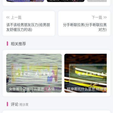
上一篇
下一篇
该不该给男朋友压力(给男朋
分手断联拉黑(分手断联拉黑
友舒缓压力的话)
对方)
相关推荐
女生发个囧是什么意思（表情囧的含义）
评论
抢沙发