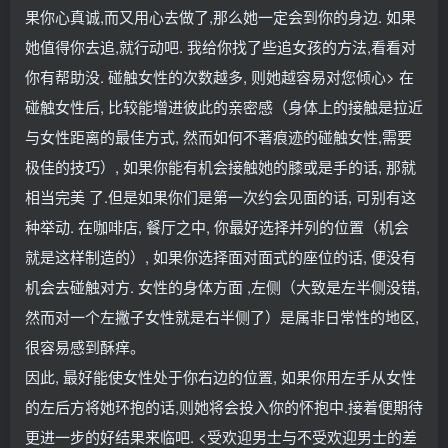
果你心真诚,而又用心去做了,那么她一定会到你的身边. 如果
她值得你去追,就行动吧. 我给你找了些追女孩的方法,看看对
你有帮助没. 碰触女性的次数越多, 则她越容易对您倾心> 在
碰触女性后, 比较能增进彼此的亲密感（身体上的接触是拉近
与女性距离的最佳方式, 然而如何不著痕迹的碰触女性,需要
极佳的技巧）, 如果你能有机会接触她的膝或是手的话, 那就
相当完美 了.但是如果你们是第一次约会见面的话, 可别有这
种举动. 在咖啡店, 餐厅之中, 你最好选择并列的位置（机会
就是这样制造的）, 如果你选择面对面式的座位的话, 便没有
机会去碰触对方. 女性的身体方面 ,左侧（大致是左半侧没错,
然而对一个左撇子女性就是右半侧了）是属非日常性的地区,
很容易感到酥痒。
因此, 最好能使女性处于你右边的位置, 如果你用左手从女性
的左后方将她环抱的话,则她将会投入你的怀抱中.接着便期待
更进一步的好结果来临吧. <受欢迎男士与不受欢迎男士的差