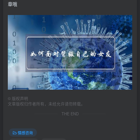
章哦
©
版权声明
文章版权归作者所有，未经允许请勿转载。
THE END
情感咨询