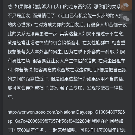
感. 如果你和她能够大口大口的吃东西的话, 那你们的关系就
不只是朋友, 而是情侣了. <让自己有机会能一步步的踏入她
的内心世界> 在对方成为你的女朋友后, 有很多人却苦恼于彼
此的关系无法再更进一步, 其实这些人如果不是过于不在意,
就是经常让增进情感的机会悄悄溜走. 在女性族群中, 相当重
视想能帮女人拿外套的男生, 因为在脱下外套的一刹那, 如果
有男性在场, 很容易就让女人产生情侣的错觉. 在乘坐出租车
时, 你若能说:把容易忘的东西放在我这边吧 ,那便是把自己跟
她之间的距离拉近了. 但是如果这些行为如果运用不当的话,
那可就会弄巧成拙了,答案 君子兰专属，发现抄袭者一律检
举.
http://wenwen.soso.com/z/NationalDay.esp=S1006486752&
sp=Sa7c42006609f876574f56ef34622884f 我刚在问问参加
了国庆60周年任务，一起来参加吧，可以挣国庆60周年纪念