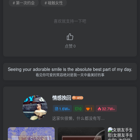
# 第一次约会
# 碰触女性
喜欢就支持一下吧
点赞
0
Seeing your adorable smile is the absolute best part of my day.
看见你可爱的笑容绝对是我一天中最美好的事
情感挽回
1.6W+
0
1
32.7W+
这家伙很懒，什么都没有写...