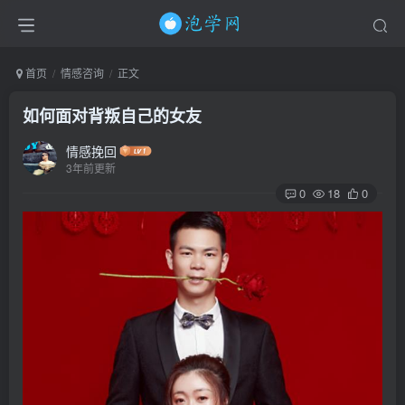
首页
情感咨询
正文
如何面对背叛自己的女友
情感挽回
3年前更新
0
18
0