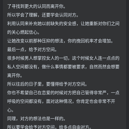
了寻找到更大的认同而离开你。
所以学会了理解，还要学会认同对方。
利用认同来补充她以前缺失的安全感，让她重新对你们之间
的关心燃起信心。
让她改变以前那种压抑的想法，你的挽回机率才会增加。
最后一点，给予对方空间。
很多时候男人想掌控女人的一切，这个时候女人连一点点的
私人空间都没有，做什么事情都要被要求，自然而然会想要
离开你。
所以往后的日子里，要懂得给予对方空间。
你也不希望自己在恋爱的时候对方把自己管得非常严，一点
呼吸的空间都没有，面对这种情况，你肯定也会非常不开
心。
同理，对方的想法也是一样的。
所以要学会给予对方空间，给多点自由对方。