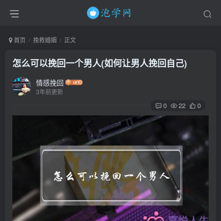
首页
挽救婚姻
正文
怎么可以挽回一个男人(如何让男人挽回自己)
情感挽回
3年前更新
0
22
0