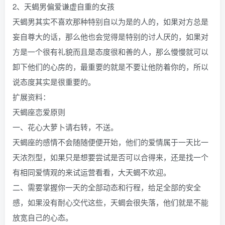
2、天蝎男偏爱谦虚自重的女孩
天蝎男其实不喜欢那种特别自以为是的人的，如果对方总是
妄自尊大的话，那么他也会觉得是特别的讨人厌的，如果对
方是一个很有礼貌而且是态度很和善的人，那么慢慢就可以
卸下他们的心房的，最重要的就是不要让他防着你的，所以
说态度其实是很重要的。
扩展资料：
天蝎座恋爱原则
一、花心大萝卜请右转，不送。
天蝎座的感情不会随随便便开始，他们的爱情属于一天比一
天浓烈型，如果只是想要尝试是否可以合得来，还是找一个
有相同爱情观的来试运营看看，大天蝎不欢迎。
二、需要掌握你一天的全部动态和行程，给足全部的安全
感，如果没有耐心交代这些，天蝎会很失落，他们就是不能
放宽自己的心态。