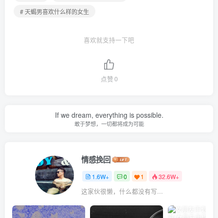
# 天蝎男喜欢什么样的女生
喜欢就支持一下吧
点赞
0
If we dream, everything is possible.
敢于梦想，一切都将成为可能
情感挽回
1.6W+
0
1
32.6W+
这家伙很懒，什么都没有写...