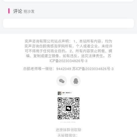
评论
抢沙发
奕声咨询有限公司站点声明： 1、本站所有内容，均为
奕声咨询白鹤情感泡学网所有，个人或者企业，未经许
可不得用于任何商业目的。 2、所有内容禁止转载、摘
编、复制或建立镜像，如有违反，追究法律责任。
苏
ICP备2023034826号-3
白鹤老师唯一微信：9442049
苏ICP备2023034826号-3
进撩妹群领取聊
天秘籍微信：