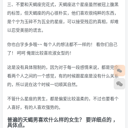
三、不要和天蝎座完花式，天蝎座这个星座虽然被冠上腹黑
的标签，但天蝎座的内心很朴实，他们喜欢很纯粹的东西，
是个宁为玉碎不为瓦全的星座，可以接受残忍的真相，却难
以忍受美丽的谎言。
你也白字多多哦~~ 每个人的想法都不一样的！ 看你们自己
了！ 呵呵 俺是比较喜欢淑女型的！
这是没有具体限制的，因为对于每一段感情来说，都是完全
看两个人之间的一个感觉，有的时候跟星座是没有什么关系
的，所以说在这个时候一切顺其自然。
不管什么星座的男生，都是偏爱比较温柔的，不过也要看个
人喜好，有的人喜欢强势的。
普遍的天蝎男喜欢什么样的女生？ 要详细点的 ，
具体点。