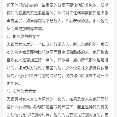
卸下他们的心房的，最重要的就是不要让他防着你的，所以
说你的态度其实是很重要的，他们对于任何事情都只是虚张
声势罢了，如果你越是平易近人，不爱表现的话，那么他们
反而是更加的尊重你。
3、艳丽成熟的女生
天蝎男本来就是一个口味比较重的人，所以说他们第一眼喜
欢的肯定会是那种比较艳丽而且走成熟路线的人，他们也会
喜欢女人是更加直接一点的，偶尔耍一点小脾气那么也是挺
好的，如果对方是过于害羞的话，那么也会让女孩觉得很难
搞的，他们也会是特别的冷酷的，偶尔你也应该是主动一点
更加好。
4、安静的乖乖女
天蝎男对女人其实有另外的一套的，如果是女人在他们面前
耍什么心机和小聪明只是自取其辱罢了，而且这种行为其实
会让他们觉得特别的讨厌，他们的占有欲是特别的强的，甚