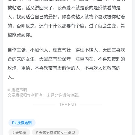
被粘这，话又说回来了，谈恋爱不就是谈的是感情看的是
人，找到适合自己的最好，你喜欢粘人就找个喜欢被你粘着
的，否则反之，还有干什么都要有个度，过了就会生变，希
望能帮到你。
自作主张，不顾他人，理直气壮，得理不饶人，天蝎座喜欢
合的来的女生，天蝎座有些保守，注重内在，不喜欢带刺的
玫瑰，重情，不喜欢带有虚假情的人，不喜欢太过敏感的
人。
©
版权声明
文章版权归作者所有，未经允许请勿转载。
THE END
挽救婚姻
# 天蝎座
# 天蝎男喜欢的女生类型