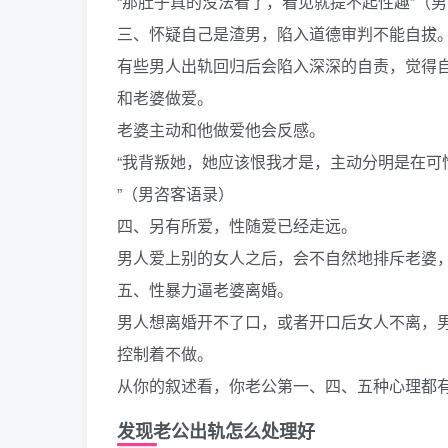
“那肚子真的没法看了，看见就提不起性趣”（
三、怀疑自己是渣男，陷入道德审判不能自拔
有些男人出轨回归后会陷入深深的自责，觉得
和老婆做爱。
老婆主动和他做爱他会反感。
“我背叛她，她应该恨我才是，主动分明是在可
”（男咨客语录）
四、另有所爱，性随爱已经走远。
男人爱上别的女人之后，会不自然地排斥老婆
五、性暴力逼老婆离婚。
男人想离婚开不了口，或者开口后女人不离，
控制着不做。
从你的叙述看，你老公第一、四、五种心理都
发现老公出轨怎么处理好