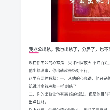
我老公出轨，我也出轨了，分居了，也不
现在你老公的心态是：只许州官放火 不许百姓
他出轨没事，你出轨就是绝对不行。
这里有两种解释：一、从他的心底讲，他只是
饥饿时拿着鸡肋一样 纠结了。
二、你的出轨让他有离 婚的想法，但是他目前
出点钱财。
以上总结，你老公的心眼很小，他除了爱自己