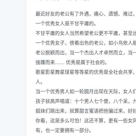
最近好友的老公有了外遇，痛心、遗憾、难过
一个优秀女人是不甘平庸的。
不甘平庸的女人当然希望老公更不平庸，甚至
一个优秀女子，傍着出色的老公，如小鸟依人般
老公脱颖而出，当一个杰出人才卓然而立，当
接踵而来…… 优秀是属于社会的。
歌星影星舞星球星等等星的优秀是全社会共享
人。
当一个优秀男人如一轮圆月出现在天际，女人
孩子就高声唱道：十个男人七个傻，八个呆，
姐妹们跳出来，就算甜言蜜语把他骗过来，好
你看，这是多么可怕！这还不算，更有一些女
有，也一定要拥有一部分。