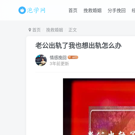
首页
挽救婚姻
分手挽回
首页
挽救婚姻
正文
老公出轨了我也想出轨怎么办
情感挽回
3年前更新