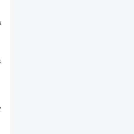
放
孩
又