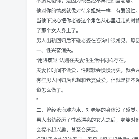
不愿意碰你，是因为他已经不再把你当老婆。
他对你的情感就像对待亲姐妹一样，有爱没性
当他下决心把你老婆这个角色从心里赶走的时
了那个女人身上了。
男人出轨回归后不碰老婆在咨询中很常见，原
一、性兴奋消失。
“用进废退”法则在夫妻性生活中同样存在。
夫妻长时间不做爱，性趣就会慢慢消失，就会
有些男人回归后也想和老婆做爱，但就是提不
道怎么做了。
”
二、曾经沧海难为水，对老婆的身体没了感觉
男人出轨经历了性感漂亮的女人之后，老婆对
会提不起兴趣，甚至会厌恶。