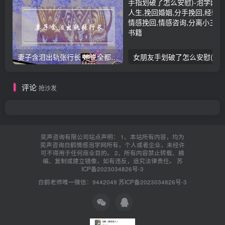
妻子含泪出轨张行长 她说全都是因为家中
女朋友手划破了怎么安慰(女朋友手指
评论
抢沙发
奕声咨询有限公司站点声明： 1、本站所有内容，均为
奕声咨询白鹤情感泡学网所有，个人或者企业，未经许
可不得用于任何商业目的。 2、所有内容禁止转载、摘
编、复制或建立镜像，如有违反，追究法律责任。
苏
ICP备2023034826号-3
白鹤老师唯一微信：9442049
苏ICP备2023034826号-3