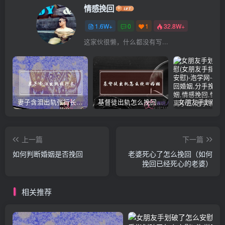
情感挽回
1.6W+
0
1
32.8W+
这家伙很懒，什么都没有写...
妻子含泪出轨张行长 她说全都是因为家中
基督徒出轨怎么挽回婚姻(基督徒面对出轨婚姻)
上一篇
下一篇
如何判断婚姻是否挽回
老婆死心了怎么挽回（如何
挽回已经死心的老婆）
相关推荐