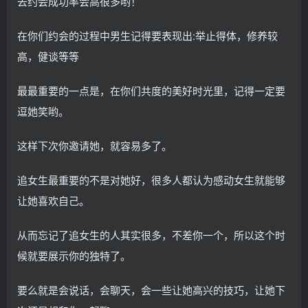
去约会成功率会高很多哟！
在你们约会的过程中男生记得要表现出:举止得体，修养较
高，健谈等等
最最重要的一点是，在你们共度的美好时光里，记得一定要
逗她笑哟。
这样下次你邀请她，就容易多了。
追女生最重要的不是对她好，很多人都认为感动女生就能够
让她喜欢自己。
从而忘记了追女生的人其实很多，不差你一个，所以这个时
候就要展示你的独特了。
要么就是会说话，会聊天，会一些让她高兴的技巧，让她下