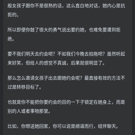
般女孩子跟你不是很熟的话，这么直白地对话，她内心是抗
拒的。
所以即便你鼓了很大的勇气说出要约她，也难免要遭到拒
绝。
要不我们明天去约会吧？不如我们今晚去拍拖吧？虽然听起
来好笑，但给人的感觉不真诚，后果就很明显了。
那么怎么邀请女孩子出去跟她约会呢？最直接有效的方法不
过是转移目标了。
也就是你不能把你要约会的目的一下子锁定在她身上，而是
别的人或者事物那里。
比如，你想送她回家，你可以说是顺道而行，结伴聊天。