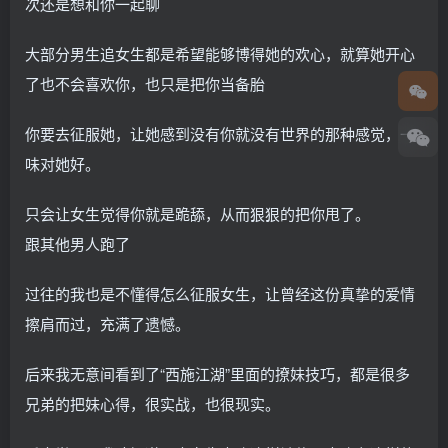
次还是想和你一起聊
大部分男生追女生都是希望能够博得她的欢心，就算她开心
了也不会喜欢你，也只是把你当备胎
你要去征服她，让她感到没有你就没有世界的那种感觉，一
味对她好。
只会让女生觉得你就是跪舔，从而狠狠的把你甩了。
跟其他男人跑了
过往的我也是不懂得怎么征服女生，让曾经这份真挚的爱情
擦肩而过，充满了遗憾。
后来我无意间看到了“西施江湖”里面的撩妹技巧，都是很多
兄弟的把妹心得，很实战，也很现实。