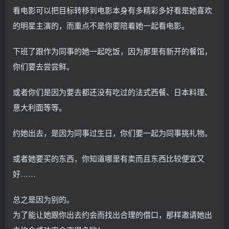
看电影可以把目标转移到电影本身有多精彩多好看是她喜欢
的明星主演的，而重点不是你要陪着她一起看电影。
下班了跟作为同事的她一起吃饭，因为那里有新开的餐馆，
你们要去尝尝鲜。
或者你们是因为要去都还没有吃过的法式西餐、日本料理、
意大利面等等。
约她出去，是因为同事过生日，你们要一起为同事挑礼物。
或者她要买的东西，你知道哪里有卖而且东西比较便宜又
好……
总之是因为别的。
为了能让她跟你出去约会而找出合理的借口，那样邀请她出