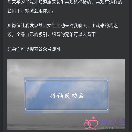
后来学习了我才知道原来女生喜欢这样被约，喜欢有这样的
台阶下，她就会跟你走。
那微信让我发现甚至女生主动来找我聊天，主动来约我吃
饭，全靠自己的吸引，想看的兄弟可以去看下
兄弟们可以搜索公众号即可