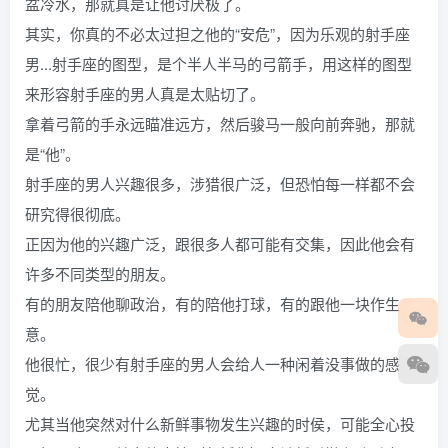
盆冷水，那就真是让他讨厌极了。
其实，你真的不必太过担之他的“安危”，因为乐观的射手座
男...射手座的图型，是个半人半马的弓箭手，用这样的图型
来形容射手座的男人真是太贴切了。
拿着弓箭的手永远瞄准远方，然后骏马一般向前奔驰，那就
是“他”。
射手座的男人兴趣很多，涉猎很广泛，但恐怕每一样都不会
研究得很彻底。
正因为他的兴趣广泛，跟很多人都可能有交集，因此他会有
许多不同类型的朋友。
有的朋友陪他聊政治，有的陪他打球，有的跟他一块作生
意。
他很忙，很少有射手座的男人会给人一种闲着没事做的感
觉。
尤其当他突然对什么新鲜事物发生兴趣的时侯，可能全心投