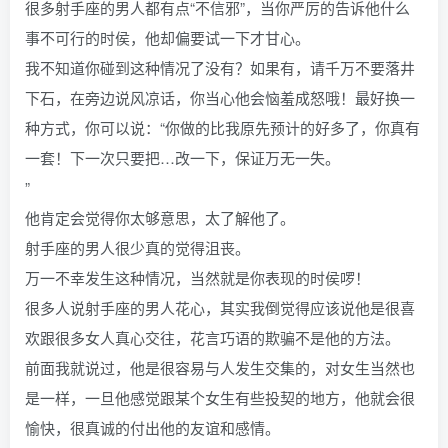
很多射手座的男人都有点“不信邪”，当你严厉的告诉他什么
事不可行的时侯，他却偏要试一下才甘心。
我不知道你碰到这种情况了没有？如果有，请千万不要落井
下石，在旁边说风凉话，你当心他会恼羞成怒哦！最好换一
种方式，你可以说：“你做的比我原先预计的好多了，你真有
一套！下一次只要把…改一下，保证万无一失。
”
他肯定会觉得你太够意思，太了解他了。
射手座的男人很少真的觉得沮丧。
万一不幸发生这种情况，当然就是你表现的时侯啰！
很多人说射手座的男人花心，其实我倒觉得应该说他是很喜
欢跟很多女人真心交往，花言巧语的欺骗不是他的方法。
前面我就说过，他是很容易与人发生交集的，对女生当然也
是一样，一旦他感觉跟某个女生有些投契的地方，他就会很
愉快，很真诚的付出他的友谊和感情。