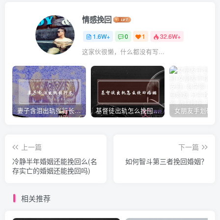
情感挽回
1.6W+
0
1
32.6W+
这家伙很懒，什么都没有写...
妻子含泪出轨张行长 她说全都是因为家中
基督徒出轨怎么挽回婚姻(基督徒面对出轨婚姻)
上一篇
下一篇
冷静半年婚姻还能挽回么(名
如何智斗第三者挽回婚姻？
存实亡的婚姻还能挽回吗)
相关推荐