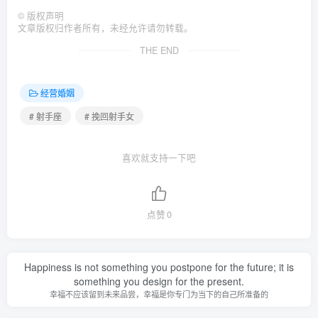
©
版权声明
文章版权归作者所有，未经允许请勿转载。
THE END
经营婚姻
# 射手座
# 挽回射手女
喜欢就支持一下吧
点赞
0
Happiness is not something you postpone for the future; it is
something you design for the present.
幸福不应该留到未来品尝，幸福是你专门为当下的自己所准备的