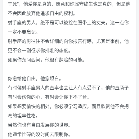
宁死”，他爱你是真的，愿意和你厮守终生也是真的，但是他
不会因此放弃他追求自由的权利。
射手座的男人，绝不是可以被拴在腰带上的丈夫，这一点你
一定不要忘记。
射手座的男往往不会详细的向你报告行踪，尤其是事前，他
更不会一副征求你批准的态度。
如果你东问西问，他很有翻脸的可能。
你愈给他自由，他愈坦白。
有时侯射手座男人的直率也会让人有点受不了，他的直肠子
有时会伤你的心，有时会让你下不了台。
如果想要愉快的相处，你必须学习适应，而且欣赏他不会拐
弯的坦率性格。
当然你也有自由发展你的世界。
他通常忙碌的没时间去限制你。