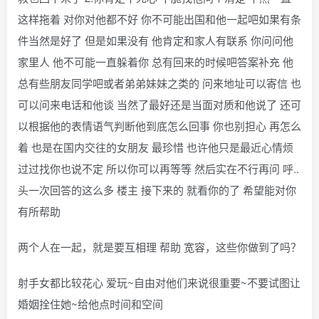
这样拖着 对你对他都不好 你不可能出国和他一起吧如果有条
件当然是好了 但是如果没有 他肯定和家人有联系 你问问他
家里人 他不可能一直躲着你 总有回来的时候吧答案补充 他
总有些朋友同学吧或者弟弟妹妹之类的 问来地址可以寄信 也
可以问来电话和他谈 当然了最好还是当面对质和他说了 还可
以根据他的表情语气判断他到底怎么回事 你也别担心 再怎么
着 也是在国内交往的女朋友 最珍惜 也许他只是最近心情烦
过过找你也说不定 所以你可以再等等 然后实在不行再问 呼..
头一次回答的这么多 楼主 接下来的 就看你的了 希望能对你
有所帮助
两个人在一起，就是要互相理 帮助 宽容，这些你做到了吗？
射手女都比较花心 爱玩~自由对他们来说很重要~不要试图让
婚姻拴住她~给他点时间和空间