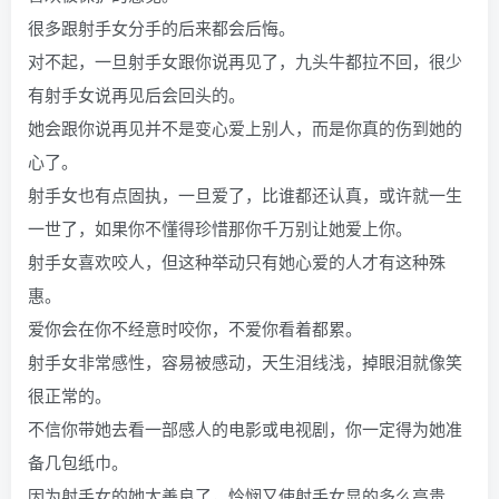
很多跟射手女分手的后来都会后悔。
对不起，一旦射手女跟你说再见了，九头牛都拉不回，很少
有射手女说再见后会回头的。
她会跟你说再见并不是变心爱上别人，而是你真的伤到她的
心了。
射手女也有点固执，一旦爱了，比谁都还认真，或许就一生
一世了，如果你不懂得珍惜那你千万别让她爱上你。
射手女喜欢咬人，但这种举动只有她心爱的人才有这种殊
惠。
爱你会在你不经意时咬你，不爱你看着都累。
射手女非常感性，容易被感动，天生泪线浅，掉眼泪就像笑
很正常的。
不信你带她去看一部感人的电影或电视剧，你一定得为她准
备几包纸巾。
因为射手女的她太善良了，怜悯又使射手女显的多么高贵。