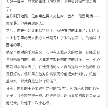
入好一阵子，其它的事情（包括你）全被暂时抛在脑后去
了。
当你刚开始跟一位射手座男人交往时，会有一段蜜月期——
你是最让他感兴趣的人。
之后，你是否能让他保持热度，就得看你的本事了，因为让
一个射手座的男人把心思长期专注于谈情说爱上，的确是很
困难的事。
他是个绝对的乐观主义，心中有无数远大的理想，却经常容
易忽略眼前的问题，因此常在加速向前冲的时侯，一不小心
就栽到水沟里去了，在他身边的女人偶尔提醒一下他的粗心
是很好的，但如果在他对你高谈阔论他远大计划时，泼他一
盆冷水，那就真是让他讨厌极了。
其实，你真的不必太过担之他的“安危”，因为乐观的射手座
男子，并不容易被一些小挫败击倒，反而事实的教训会帮助
他成长，让他下一次小心点。