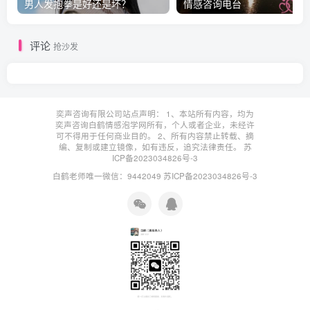
男人发抱拳是好还是坏？
情感咨询电台
评论
抢沙发
奕声咨询有限公司站点声明： 1、本站所有内容，均为
奕声咨询白鹤情感泡学网所有，个人或者企业，未经许
可不得用于任何商业目的。 2、所有内容禁止转载、摘
编、复制或建立镜像，如有违反，追究法律责任。
苏
ICP备2023034826号-3
白鹤老师唯一微信：9442049
苏ICP备2023034826号-3