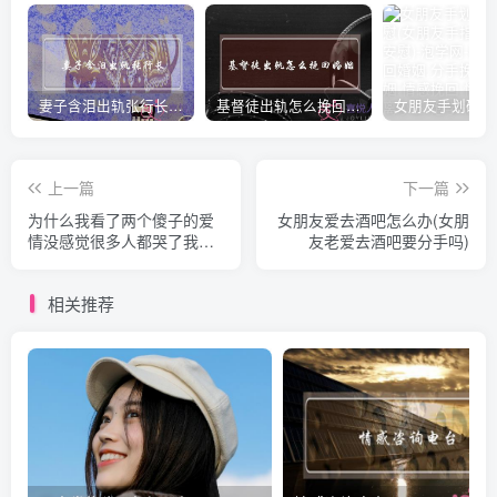
妻子含泪出轨张行长 她说全都是因为家中
基督徒出轨怎么挽回婚姻(基督徒面对出轨婚姻)
上一篇
下一篇
为什么我看了两个傻子的爱
女朋友爱去酒吧怎么办(女朋
情没感觉很多人都哭了我想
友老爱去酒吧要分手吗)
问问哪个情节你感动了(一点
谈恋爱的感觉都没有)
相关推荐