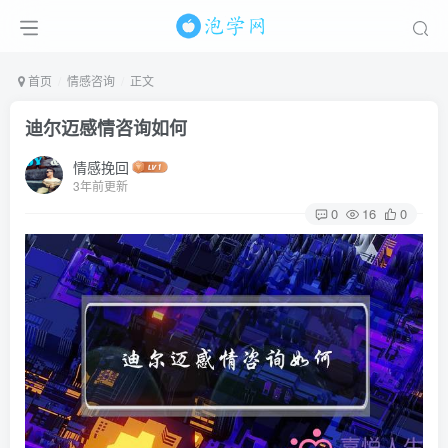
首页
情感咨询
正文
迪尔迈感情咨询如何
情感挽回
3年前更新
0
16
0