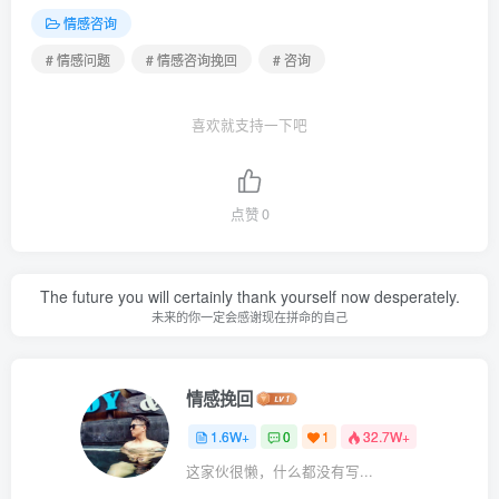
情感咨询
# 情感问题
# 情感咨询挽回
# 咨询
喜欢就支持一下吧
点赞
0
The future you will certainly thank yourself now desperately.
未来的你一定会感谢现在拼命的自己
情感挽回
1.6W+
0
1
32.7W+
这家伙很懒，什么都没有写...