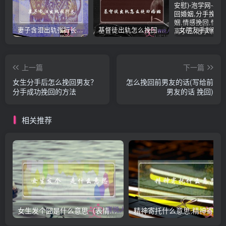
妻子含泪出轨张行长 她说全都是因为家中
基督徒出轨怎么挽回婚姻(基督徒面对出轨婚姻)
上一篇
下一篇
女生分手后怎么挽回男友？
怎么挽回前男友的话(写给前
分手成功挽回的方法
男友的话 挽回)
相关推荐
女生发个囧是什么意思（表情囧的含义）