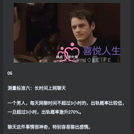
06
测量标准六：长时间上网聊天
一个男人，每天网聊时间不超过3小时的，出轨概率比较低，
一旦超过3小时，出轨概率激升270%。
聊天这件事情很神奇，特别容易聊出感情。