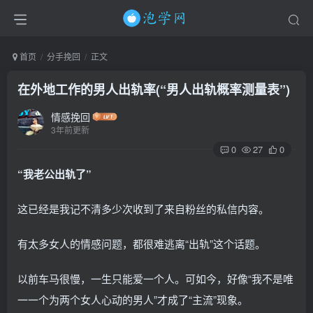
首页
分手挽回
正文
在外地工作的男人出轨率(“男人出轨概率测量表”)
情感挽回
3年前更新
0
27
0
“我老公出轨了”
这已经是我记不清多少次收到了来自粉丝的私信内容。
有太多女人的情感问题，都很难逃离“出轨”这个话题。
以前车马很慢，一生只能爱一个人。可如今，好像“我不是唯
一一个为两个女人心动的男人”才成了“主流”现象。