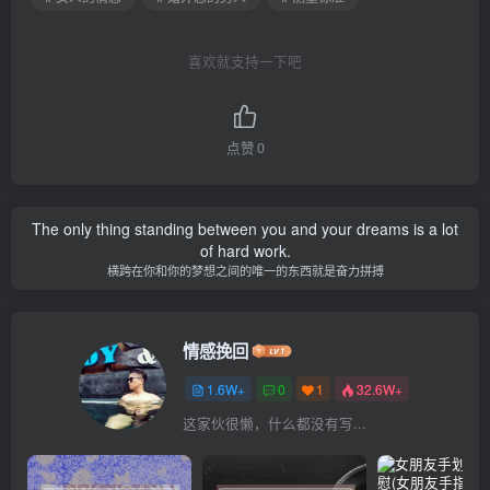
喜欢就支持一下吧
点赞
0
The only thing standing between you and your dreams is a lot
of hard work.
横跨在你和你的梦想之间的唯一的东西就是奋力拼搏
情感挽回
1.6W+
0
1
32.6W+
这家伙很懒，什么都没有写...