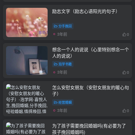
励志文字（励志心语阳光的句子）
分手挽回
3年前
0
想念一个人的说说（心里特别想念一个
人的说说）
泡学书籍
3年前
0
怎么安慰女朋友（安慰女朋友的暖心句
子）
经营婚姻
3年前
0
为了孩子需要挽回婚姻吗(有必要为了
孩子挽回婚姻吗)