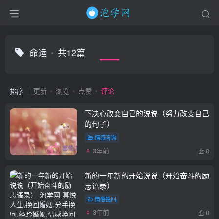
命运
共12篇
排序
更新
浏览
点赞
评论
下决心改变自己的说说（努力改变自己
的句子）
情感咨询
3年前
0
新的一年新的开始说说（开始奋斗的励
志语录）
情感挽回
3年前
0