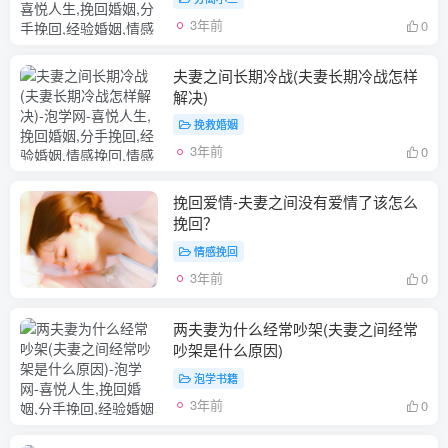
3年前
0
夫妻之间长期冷战(夫妻长期冷战怎样
解决)
挽救婚姻
3年前
0
挽回爱情-夫妻之间没有爱情了该怎么
挽回？
情感挽回
3年前
0
两夫妻为什么经常吵架(夫妻之间经常
吵架是什么原因)
泡学书籍
3年前
0