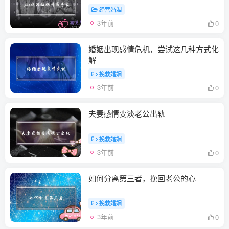
经营婚姻
3年前
0
婚姻出现感情危机，尝试这几种方式化
解
挽救婚姻
3年前
0
夫妻感情变淡老公出轨
挽救婚姻
3年前
0
如何分离第三者，挽回老公的心
挽救婚姻
3年前
0