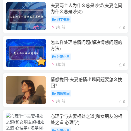
夫妻两个人为什么总是吵架(夫妻之间
为什么总是吵架)
泡学书籍
3年前
0
怎么样处理感情问题(解决情感问题的
方法)
分离小三
3年前
0
情感挽回-夫妻感情出现问题要怎么挽
回？
情感挽回
3年前
0
心理学与夫妻相处之道(和女朋友的相
处之道 心理学)
分离小三