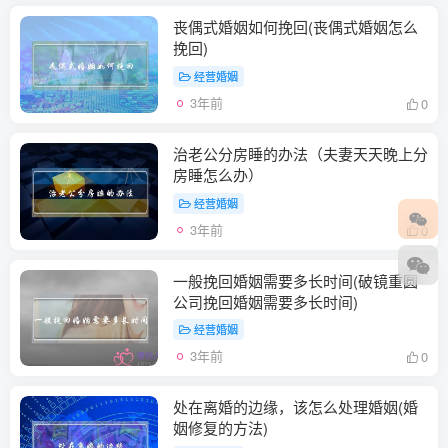
丧偶式婚姻如何挽回(丧偶式婚姻怎么
挽回)
经营婚姻
3年前
0
治老公分房睡的办法（夫妻天天晚上分
房睡怎么办）
经营婚姻
3年前
0
一般挽回婚姻需要多长时间(破镜重圆
公司挽回婚姻需要多长时间)
经营婚姻
3年前
0
处在离婚的边缘，该怎么处理婚姻(婚
姻修复的方法)