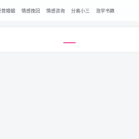
经营婚姻
情感挽回
情感咨询
分离小三
泡学书籍