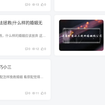
0
13
0
法拯救(什么样的婚姻无
什么样的婚姻值得拯救，什么样的婚姻应该放弃 这个议题比较大总体来讲只是性格不合、经济状况不佳、婆媳不和、爱情消失、日子平淡等情形是不要走到离婚一步的，因为现在的婚姻状况不好，还有改...
0
12
0
巧小三
当小三发来短信 看原配怎样挽救婚姻 看原配觉得值不值，若是这个男人值得她挽救，她会用尽她所能想到的一切办法让男人回头，若是她认为不值得，就把男人让给小三呗，那样的男人，跟了小三后心也...
0
11
0