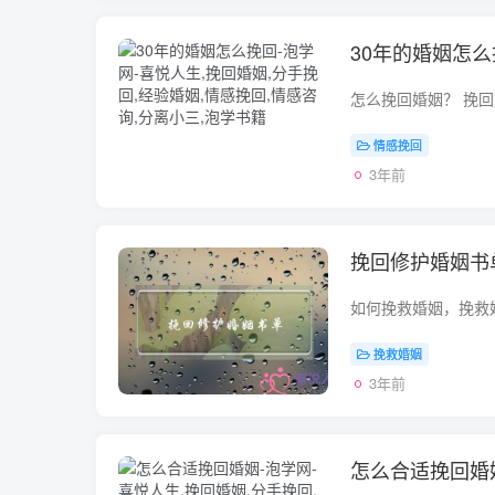
30年的婚姻怎
情感挽回
3年前
挽回修护婚姻书
挽救婚姻
3年前
怎么合适挽回婚