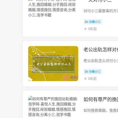
分离小三
3年前
老公出轨怎样对
分离小三
3年前
如何有尊严的挽