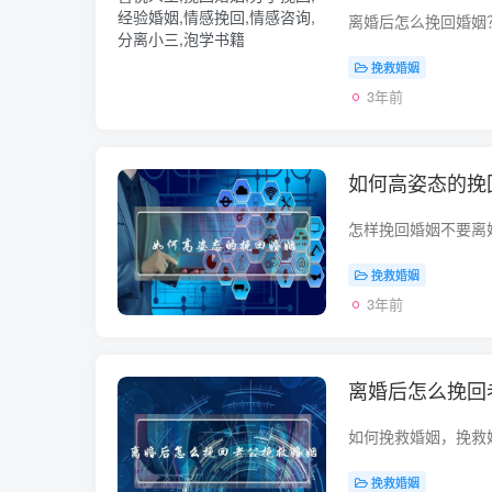
挽救婚姻
3年前
如何高姿态的挽
挽救婚姻
3年前
离婚后怎么挽回
挽救婚姻