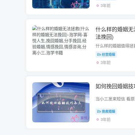
3年前
什么样的婚姻无
法挽回)
经营婚姻
3年前
如何挽回婚姻技
挽救婚姻
3年前