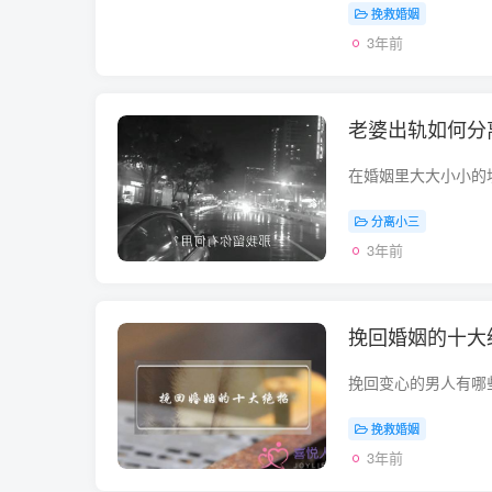
挽救婚姻
3年前
老婆出轨如何分
分离小三
3年前
挽回婚姻的十大
挽救婚姻
3年前