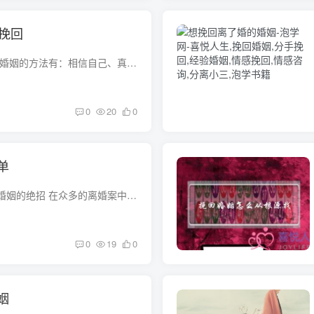
么挽回
怎么挽回婚姻？ 挽回婚姻的方法有：相信自己、真爱无敌、影响他人、控制情绪、正面态度、承担责任。具体是1、相信自己每个人为自己的态度负责。力求从正面去思考问题的解决之道，要相信自己，一...
0
20
0
单
如何挽救婚姻，挽救婚姻的绝招 在众多的离婚案中，有的确实是感情已到了彻底破裂的地步，非离不可。 为了挽救婚姻，有人尝试一种新办法：“试离婚”。也就是在两个人都同意离婚的情况下，不急于...
0
19
0
姻