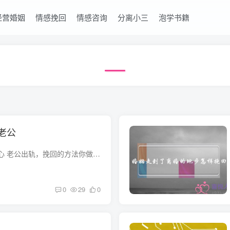
经营婚姻
情感挽回
情感咨询
分离小三
泡学书籍
老公
怎样让小三对老公死心 老公出轨，挽回的方法你做对了吗？ 丈夫出轨的挽回方法有很多，不同的出轨男人必须采取不同的应对策略，需要先分析男人的出轨类型，以及小三那边的情况，当做到了心中有数...
0
29
0