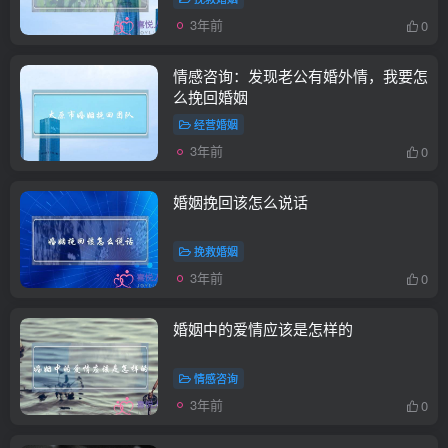
3年前
0
情感咨询：发现老公有婚外情，我要怎
么挽回婚姻
经营婚姻
3年前
0
婚姻挽回该怎么说话
挽救婚姻
3年前
0
婚姻中的爱情应该是怎样的
情感咨询
3年前
0