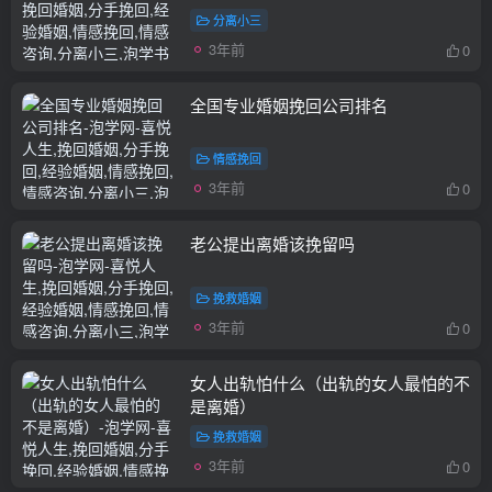
分离小三
3年前
0
全国专业婚姻挽回公司排名
情感挽回
3年前
0
老公提出离婚该挽留吗
挽救婚姻
3年前
0
女人出轨怕什么（出轨的女人最怕的不
是离婚）
挽救婚姻
3年前
0