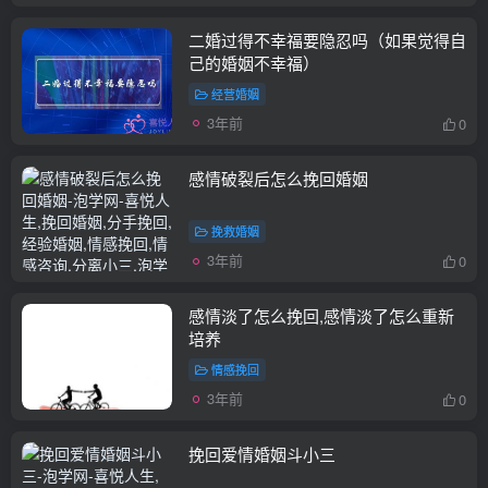
二婚过得不幸福要隐忍吗（如果觉得自
己的婚姻不幸福）
经营婚姻
3年前
0
感情破裂后怎么挽回婚姻
挽救婚姻
3年前
0
感情淡了怎么挽回,感情淡了怎么重新
培养
情感挽回
3年前
0
挽回爱情婚姻斗小三