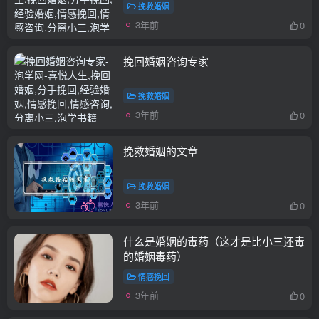
挽救婚姻
3年前
0
挽回婚姻咨询专家
挽救婚姻
3年前
0
挽救婚姻的文章
挽救婚姻
3年前
0
什么是婚姻的毒药（这才是比小三还毒
的婚姻毒药）
情感挽回
3年前
0