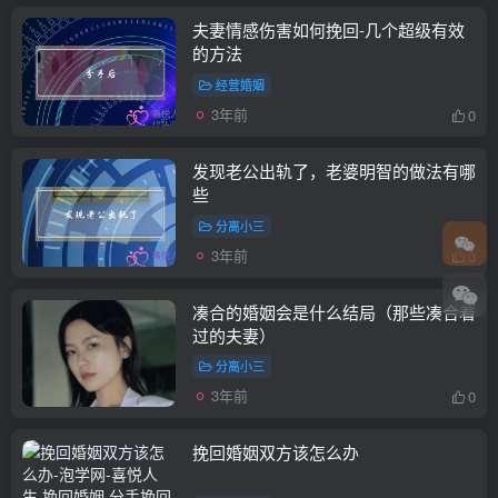
夫妻情感伤害如何挽回-几个超级有效
的方法
经营婚姻
3年前
0
发现老公出轨了，老婆明智的做法有哪
些
分离小三
3年前
0
凑合的婚姻会是什么结局（那些凑合着
过的夫妻）
分离小三
3年前
0
挽回婚姻双方该怎么办