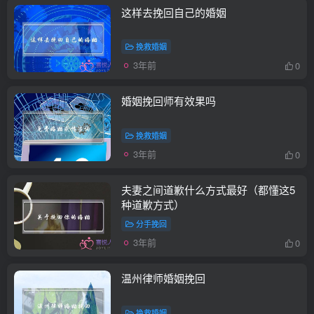
这样去挽回自己的婚姻
挽救婚姻
3年前
0
婚姻挽回师有效果吗
挽救婚姻
3年前
0
夫妻之间道歉什么方式最好（都懂这5
种道歉方式）
分手挽回
3年前
0
温州律师婚姻挽回
挽救婚姻