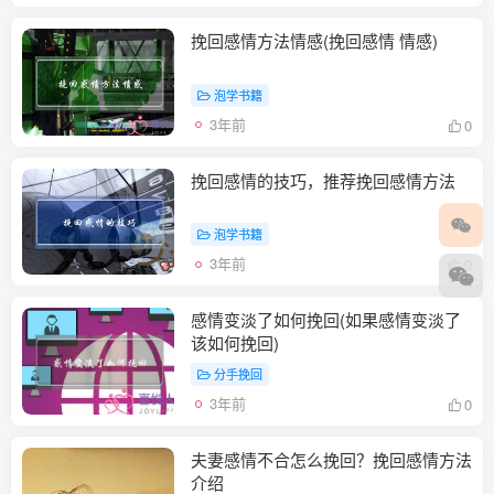
挽回感情方法情感(挽回感情 情感)
泡学书籍
3年前
0
挽回感情的技巧，推荐挽回感情方法
泡学书籍
3年前
0
感情变淡了如何挽回(如果感情变淡了
该如何挽回)
分手挽回
3年前
0
夫妻感情不合怎么挽回？挽回感情方法
介绍