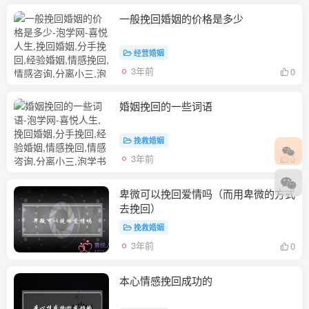
一般挽回婚姻的价格是多少
经营婚姻
3年前
0
婚姻挽回的一些词语
挽救婚姻
3年前
0
卑微可以挽回爱情吗（而用卑微的方式
去挽回）
挽救婚姻
3年前
0
本心情感挽回成功的