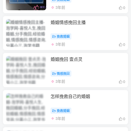
3年前
0
婚姻情感挽回主播
挽救婚姻
3年前
0
婚姻挽回 壹点灵
情感挽回
3年前
0
怎样挽救自己的婚姻
挽救婚姻
3年前
0