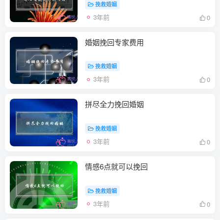
挽救婚姻
3年前
0
婚姻挽回专家费用
挽救婚姻
3年前
0
拼尽全力挽回婚姻
挽救婚姻
3年前
0
情感6点就可以挽回
挽救婚姻
3年前
0