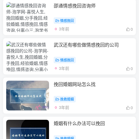
邵通情感挽回咨询师
情感挽回
3年前
0
武汉还有哪些做情感挽回的公司
情感挽回
3年前
0
挽回婚姻网站怎么找
挽救婚姻
3年前
0
婚姻有什么办法可以挽回
挽救婚姻