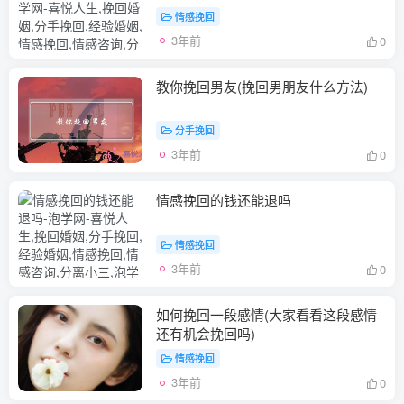
情感挽回
3年前
0
教你挽回男友(挽回男朋友什么方法)
分手挽回
3年前
0
情感挽回的钱还能退吗
情感挽回
3年前
0
如何挽回一段感情(大家看看这段感情
还有机会挽回吗)
情感挽回
3年前
0