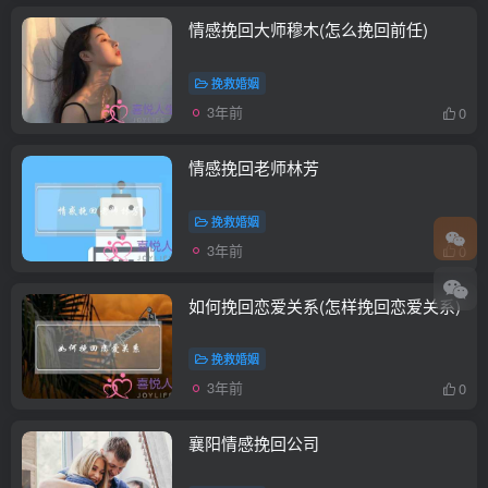
情感挽回大师穆木(怎么挽回前任)
挽救婚姻
3年前
0
情感挽回老师林芳
挽救婚姻
3年前
0
如何挽回恋爱关系(怎样挽回恋爱关系)
挽救婚姻
3年前
0
襄阳情感挽回公司