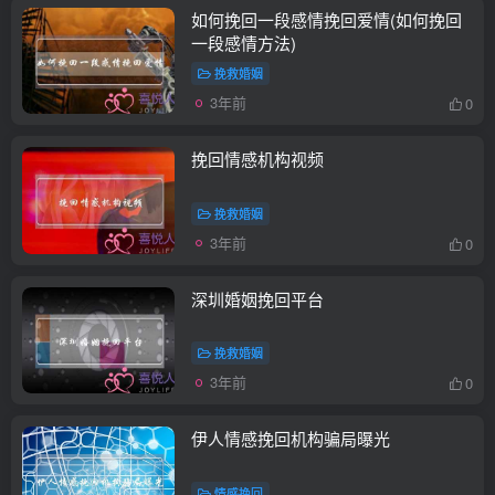
如何挽回一段感情挽回爱情(如何挽回
一段感情方法)
挽救婚姻
3年前
0
挽回情感机构视频
挽救婚姻
3年前
0
深圳婚姻挽回平台
挽救婚姻
3年前
0
伊人情感挽回机构骗局曝光
情感挽回