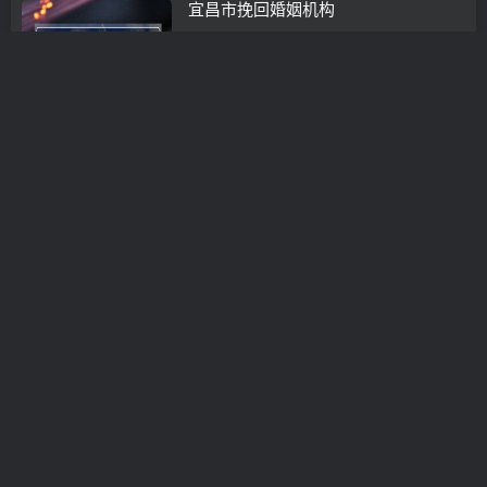
宜昌市挽回婚姻机构
挽救婚姻
3年前
0
挽回老公_力推无恙情感
挽救婚姻
3年前
0
挽回情感迪奥(情感挽回攻略)
挽救婚姻
3年前
0
广东高端挽回婚姻培训
挽救婚姻