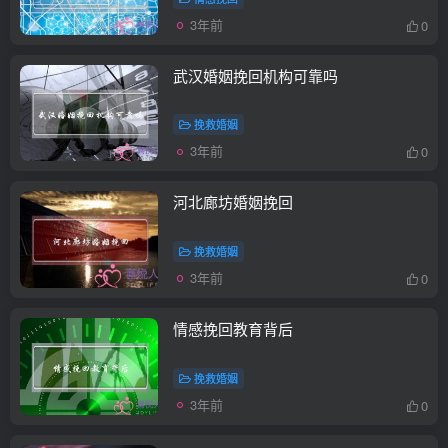
3年前
0
武汉婚姻挽回机构可靠吗
挽救婚姻
3年前
0
河北廊坊婚姻挽回
挽救婚姻
3年前
0
情感挽回教育背后
挽救婚姻
3年前
0