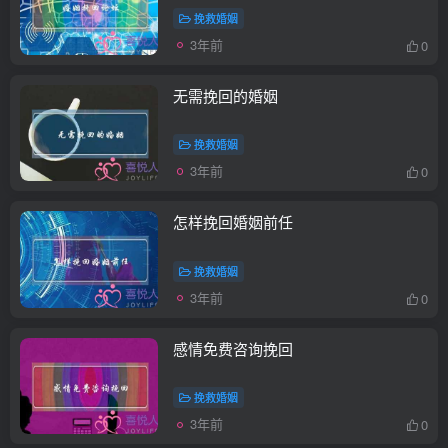
挽救婚姻
3年前
0
无需挽回的婚姻
挽救婚姻
3年前
0
怎样挽回婚姻前任
挽救婚姻
3年前
0
感情免费咨询挽回
挽救婚姻
3年前
0