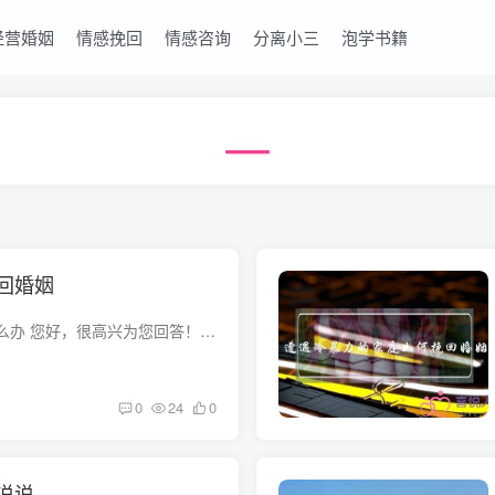
经营婚姻
情感挽回
情感咨询
分离小三
泡学书籍
回婚姻
对于家庭冷暴力该怎么办 您好，很高兴为您回答！ 大多数遭遇家庭冷暴力的人都有这样一种感觉:无人可诉，无处可断，无法可依。在这种情况下，婚姻问题专家介绍了六种方式，用以应对家庭冷暴力。 ...
0
24
0
说说