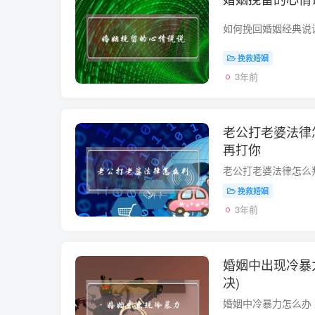
挽救婚姻
3年前
老公打老婆法律
再打你
挽救婚姻
3年前
婚姻中出现冷暴
决)