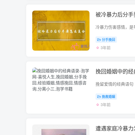
被冷暴力后分手
分手挽回
3年前
挽回婚姻中的经
挽救婚姻
3年前
遭遇家庭冷暴力