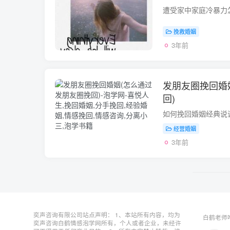
挽救婚姻
3年前
发朋友圈挽回婚
回)
经营婚姻
3年前
奕声咨询有限公司站点声明： 1、本站所有内容，均为
白鹤老师唯
奕声咨询白鹤情感泡学网所有，个人或者企业，未经许