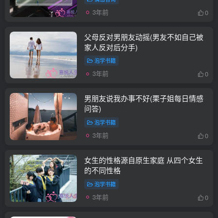
3年前
0
父母反对男朋友动摇(男友不如自己被
家人反对后分手)
泡学书籍
3年前
0
男朋友说我办事不好(栗子姐每日情感
问答)
泡学书籍
3年前
0
女生的性格源自原生家庭 从四个女生
的不同性格
泡学书籍
3年前
0