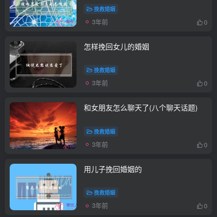
挽救婚姻
3年前
0
怎样挽回女儿的婚姻
挽救婚姻
3年前
0
和女朋友怎么聊天了(八个聊天话题)
挽救婚姻
3年前
0
用儿子挽回婚姻的
挽救婚姻
3年前
0