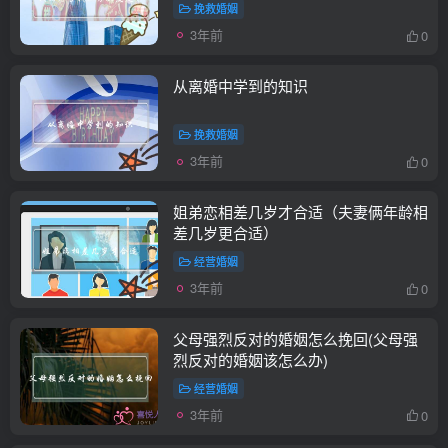
挽救婚姻
3年前
0
从离婚中学到的知识
挽救婚姻
3年前
0
姐弟恋相差几岁才合适（夫妻俩年龄相
差几岁更合适）
经营婚姻
3年前
0
父母强烈反对的婚姻怎么挽回(父母强
烈反对的婚姻该怎么办)
经营婚姻
3年前
0