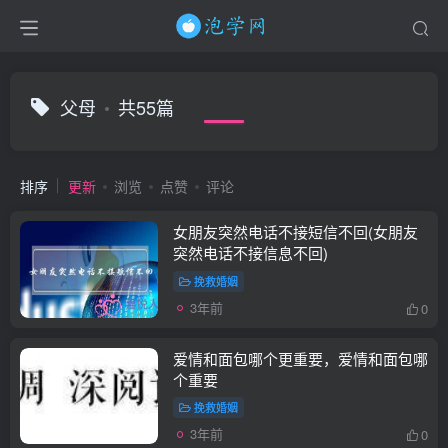
父母
共55篇
排序
更新
浏览
点赞
评论
女朋友突然电话不接短信不回(女朋友
突然电话不接信息不回)
挽救婚姻
3年前
0
爱情和面包哪个更重要，爱情和面包哪
个重要
挽救婚姻
3年前
0