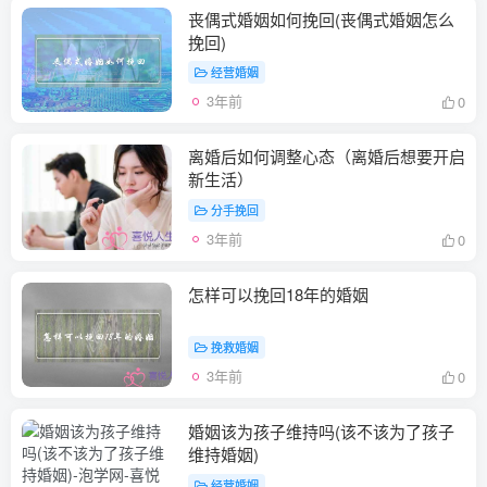
丧偶式婚姻如何挽回(丧偶式婚姻怎么
挽回)
经营婚姻
3年前
0
离婚后如何调整心态（离婚后想要开启
新生活）
分手挽回
3年前
0
怎样可以挽回18年的婚姻
挽救婚姻
3年前
0
婚姻该为孩子维持吗(该不该为了孩子
维持婚姻)
经营婚姻