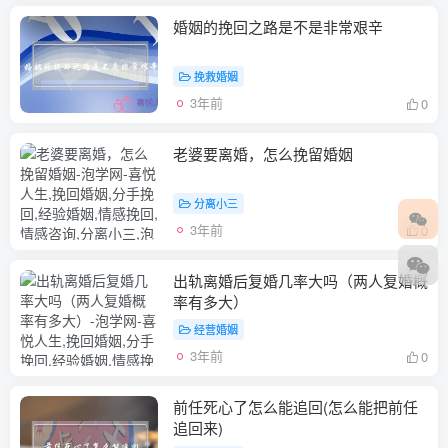
婚姻的挽回之路是不是非常艰辛
挽救婚姻
3年前
0
老婆要离婚，怎么挽留婚姻
分离小三
3年前
0
出轨离婚后复婚几率大吗（两人复婚概
率有多大）
经营婚姻
3年前
0
前任死心了怎么能追回(怎么能把前任
追回来)