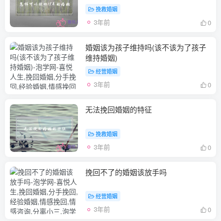
挽救婚姻
3年前
0
婚姻该为孩子维持吗(该不该为了孩子
维持婚姻)
经营婚姻
3年前
0
无法挽回婚姻的特征
挽救婚姻
3年前
0
挽回不了的婚姻该放手吗
经营婚姻
3年前
0