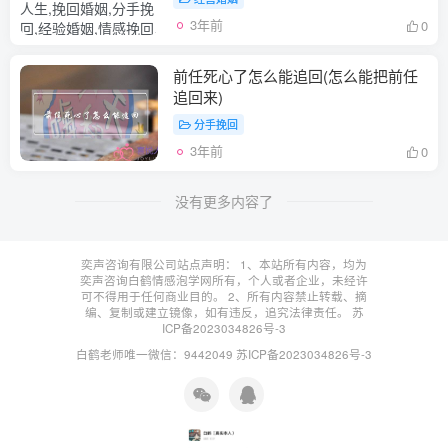
3年前
0
前任死心了怎么能追回(怎么能把前任
追回来)
分手挽回
3年前
0
没有更多内容了
奕声咨询有限公司站点声明： 1、本站所有内容，均为
奕声咨询白鹤情感泡学网所有，个人或者企业，未经许
可不得用于任何商业目的。 2、所有内容禁止转载、摘
编、复制或建立镜像，如有违反，追究法律责任。
苏
ICP备2023034826号-3
白鹤老师唯一微信：9442049
苏ICP备2023034826号-3