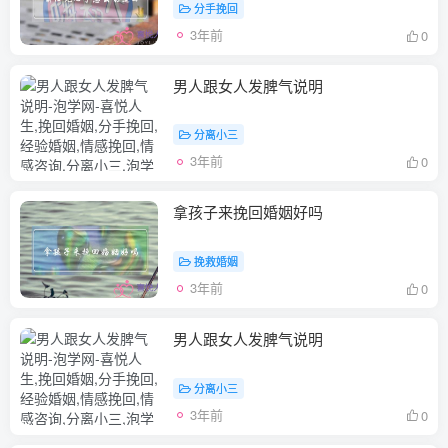
分手挽回
3年前
0
男人跟女人发脾气说明
分离小三
3年前
0
拿孩子来挽回婚姻好吗
挽救婚姻
3年前
0
男人跟女人发脾气说明
分离小三
3年前
0