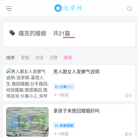
痛苦的婚姻
共21篇
排序
更新
浏览
点赞
评论
男人跟女人发脾气说明
分离小三
3年前
0
拿孩子来挽回婚姻好吗
挽救婚姻
3年前
0