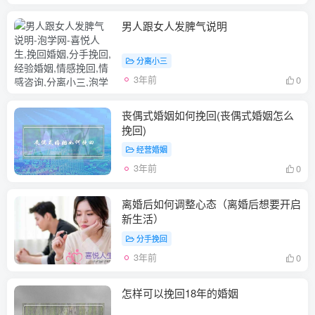
男人跟女人发脾气说明
分离小三
3年前
0
丧偶式婚姻如何挽回(丧偶式婚姻怎么
挽回)
经营婚姻
3年前
0
离婚后如何调整心态（离婚后想要开启
新生活）
分手挽回
3年前
0
怎样可以挽回18年的婚姻