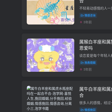
合
情感咨询
3年前
属猴白羊座和属
恩爱吗
挽救婚姻
3年前
属牛白羊座和属
合
情感挽回