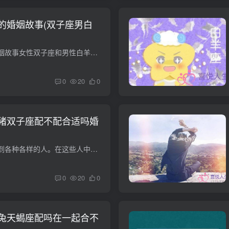
的婚姻故事(双子座男白
双子座和白羊座的婚姻故事女性双子座和男性白羊座的婚姻故事我是双子座，他是白羊座。我认识他的时候才20岁。网上说白羊男找目标的时候会肆无忌惮的往前走，就像打架一样。爱情尤其如此，所以很...
0
20
0
猪双子座配不配合适吗婚
每个人的一生都会遇到各种各样的人。在这些人中遇到一个灵魂伴侣并不容易。比如白羊座，一只老鼠，双子座，一只猪，互相认识，走到了一起。我们可以通过一些动物符号和星座的知识来讨论配对关系...
0
20
0
兔天蝎座配吗在一起合不