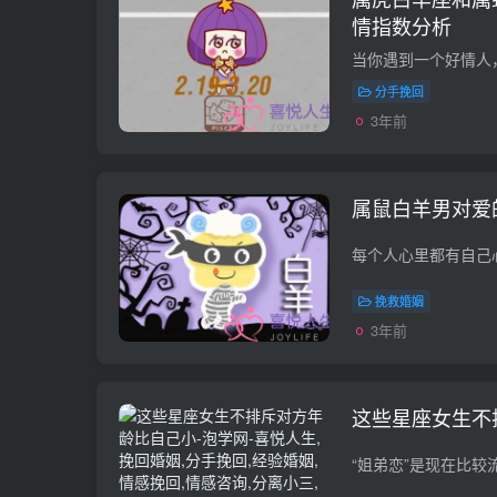
情指数分析
分手挽回
3年前
属鼠白羊男对爱
挽救婚姻
3年前
这些星座女生不