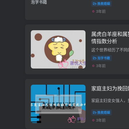
挽救婚姻
3年前
属虎白羊座和属
情指数分析
泡学书籍
3年前
家庭主妇为挽回
挽救婚姻
3年前