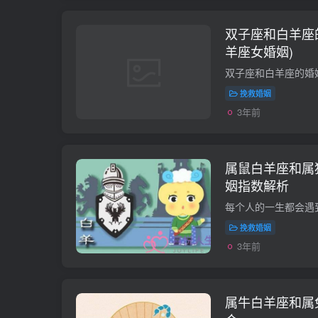
双子座和白羊座
羊座女婚姻)
挽救婚姻
3年前
属鼠白羊座和属
姻指数解析
挽救婚姻
3年前
属牛白羊座和属