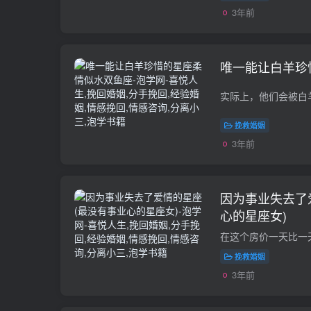
3年前
唯一能让白羊珍
挽救婚姻
3年前
因为事业失去了
心的星座女)
挽救婚姻
3年前