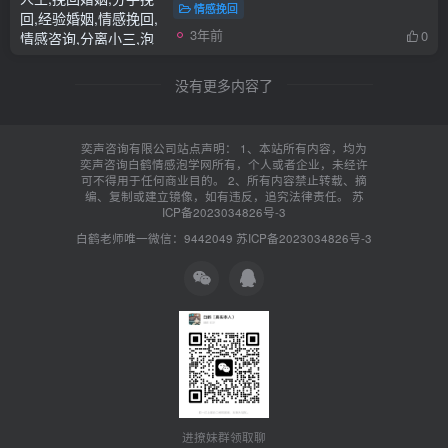
情感挽回
3年前
0
没有更多内容了
奕声咨询有限公司站点声明： 1、本站所有内容，均为
奕声咨询白鹤情感泡学网所有，个人或者企业，未经许
可不得用于任何商业目的。 2、所有内容禁止转载、摘
编、复制或建立镜像，如有违反，追究法律责任。
苏
ICP备2023034826号-3
白鹤老师唯一微信：9442049
苏ICP备2023034826号-3
进撩妹群领取聊