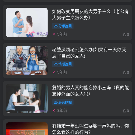
如何改变男朋友的大男子主义（老公有
大男子主义怎么办）
分手挽回
3年前
0
老婆厌烦老公怎么办(如果有一天你厌
恶了自己的爱人)
情感挽回
3年前
0
复婚的男人真的能忘掉小三吗（真的能
忘掉外面的女人吗）
经营婚姻
3年前
0
有结婚十年没叫过婆婆一声妈的吗，你
怎么看这样的行为？