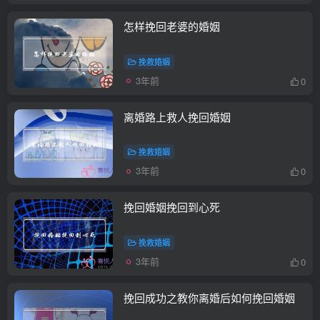
怎样挽回老婆的婚姻
挽救婚姻
3年前
0
离婚路上救人挽回婚姻
挽救婚姻
3年前
0
挽回婚姻挽回到心死
挽救婚姻
3年前
0
挽回成功之教你离婚后如何挽回婚姻