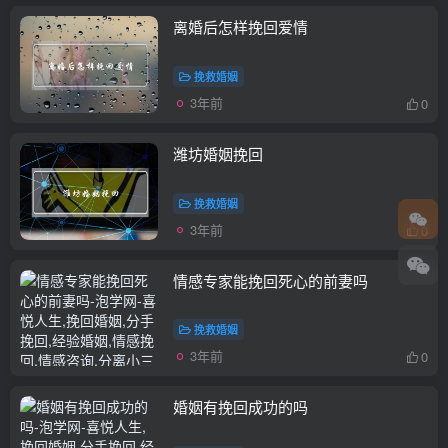
离婚后怎样挽回爱情
挽救婚姻
3年前
0
潍坊婚姻挽回
挽救婚姻
3年前
0
情感专家能挽回死心的前妻吗
挽救婚姻
3年前
0
婚姻有挽回成功的吗