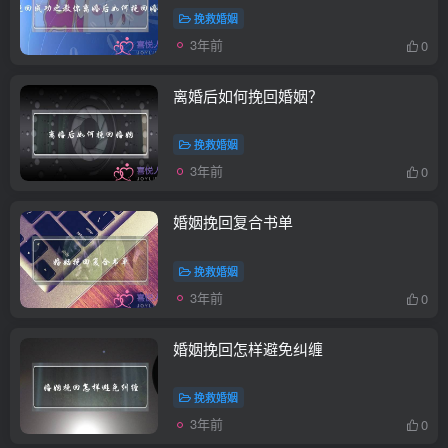
挽救婚姻
3年前
0
离婚后如何挽回婚姻？
挽救婚姻
3年前
0
婚姻挽回复合书单
挽救婚姻
3年前
0
婚姻挽回怎样避免纠缠
挽救婚姻
3年前
0