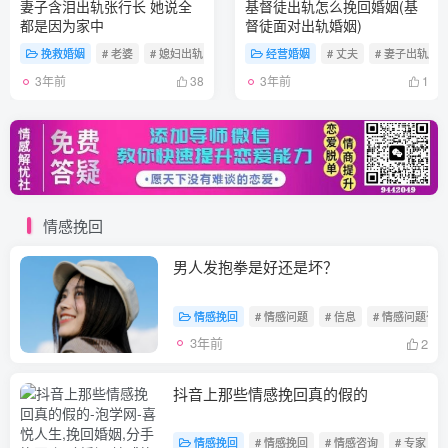
妻子含泪出轨张行长 她说全
基督徒出轨怎么挽回婚姻(基
都是因为家中
督徒面对出轨婚姻)
挽救婚姻
# 老婆
# 媳妇出轨了
经营婚姻
# 丈夫
# 妻子出轨后
3年前
3年前
38
1
情感挽回
男人发抱拳是好还是坏？
情感挽回
# 情感问题
# 信息
# 情感问题咨询
3年前
2
抖音上那些情感挽回真的假的
情感挽回
# 情感挽回
# 情感咨询
# 专家