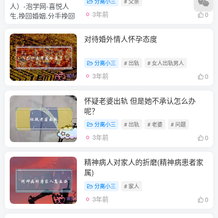
分离小三
# 父亲
3年前
0
对待婚外情人怀孕态度
分离小三
# 出轨
# 女人出轨男人
3年前
0
怀疑老婆出轨 但是她不承认怎么办
呢？
分离小三
# 出轨
# 老婆
# 问题
3年前
0
精神病人对家人的折磨(精神病患者家
属)
分离小三
# 家人
3年前
0