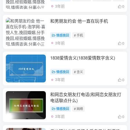
3年前
0
和男朋友约会 他一直在玩手机
情感挽回
# 手机
3年前
0
1838爱情含义(1838爱情数字含义)
情感挽回
# 含义
3年前
0
和网恋女朋友打电话(和网恋女朋友打
电话聊点什么)
情感挽回
# 网络
3年前
0