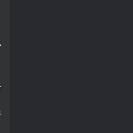
含
确
其