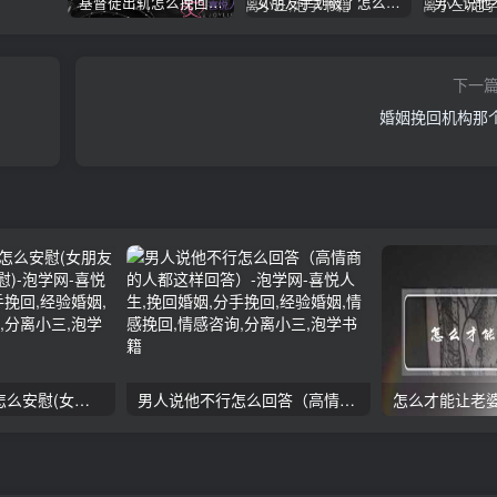
基督徒出轨怎么挽回婚姻(基督徒面对出轨婚姻)
女朋友手划破了怎么安慰(女朋友手指划破了怎么安慰)
下一
婚姻挽回机构那
女朋友手划破了怎么安慰(女朋友手指划破了怎么安慰)
男人说他不行怎么回答（高情商的人都这样回答）
怎么才能让老