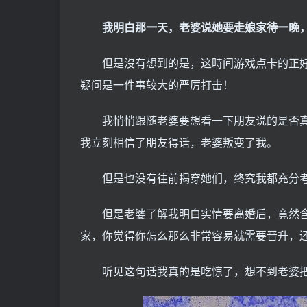
我明白那一天，老婆说她要走娘家待一晚
但是沒有想到的是，这時间游戏点卡的正好
疑问是一件事较大的严厉打击！
我悄悄跟随老婆要想看一下朋友说的是否真
我立刻相信了朋友得话，老婆叛变了我。
但是也没有往前揭穿她们，终究我都充分考
但是老婆了解我明白实情要离婚后，竟然含泪
家，你觉得你怎么那么非常容易就需要晋升，还
听见这句话我真的是吃惊了，想不到老婆把