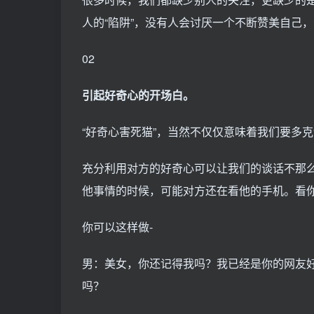
人的“陷阱”，没有人会讨厌一个不断赞美自己
02
引起好奇心的开场白。
“好奇心害死猫”，当然不仅仅意味着我们要多
充分利用对方的好奇心可以让我们的谈话不那
他事情的时候，可能对方还在看他的手机。看
你可以这样做-
男：美女，你还记得我吗？我已经是你的网友
吗？