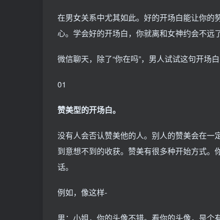
在男女关系中尤其如此。好的开场白能让你的
心。学会好的开场白，你就离和女神约会不远
微信聊天，除了“你在吗”，男人试试这句开场
01
赞美型的开场白。
没有人会否认赞美他的人。别人的赞美会在一
到意想不到的收获。赞美有很多种开始方式。
话。
例如，像这样-
男：小姐，你的头像不错。看你的头像，是个有