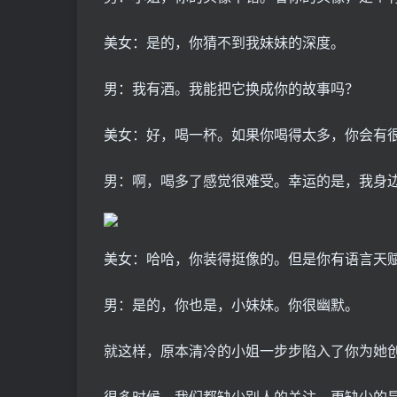
美女：是的，你猜不到我妹妹的深度。
男：我有酒。我能把它换成你的故事吗？
美女：好，喝一杯。如果你喝得太多，你会有
男：啊，喝多了感觉很难受。幸运的是，我身边
美女：哈哈，你装得挺像的。但是你有语言天赋
男：是的，你也是，小妹妹。你很幽默。
就这样，原本清冷的小姐一步步陷入了你为她
很多时候，我们都缺少别人的关注，更缺少的