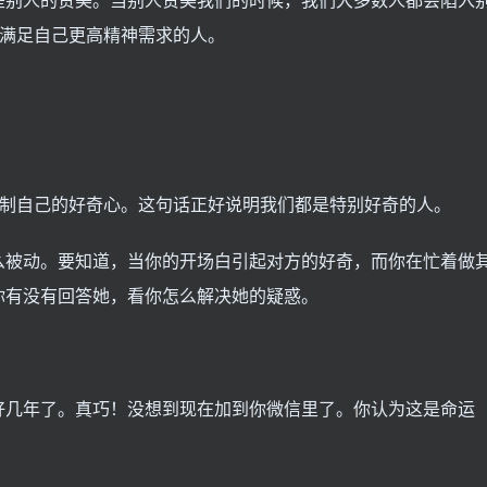
，满足自己更高精神需求的人。
克制自己的好奇心。这句话正好说明我们都是特别好奇的人。
么被动。要知道，当你的开场白引起对方的好奇，而你在忙着做
你有没有回答她，看你怎么解决她的疑惑。
好几年了。真巧！没想到现在加到你微信里了。你认为这是命运