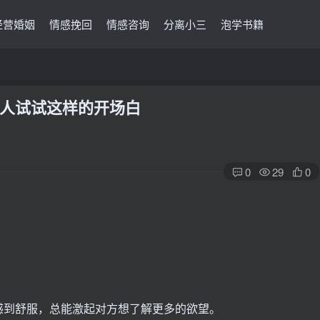
经营婚姻
情感挽回
情感咨询
分离小三
泡学书籍
人试试这样的开场白
0
29
0
感到舒服，总能激起对方想了解更多的欲望。