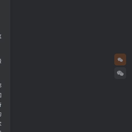
这
费
那
回
奋
的
次