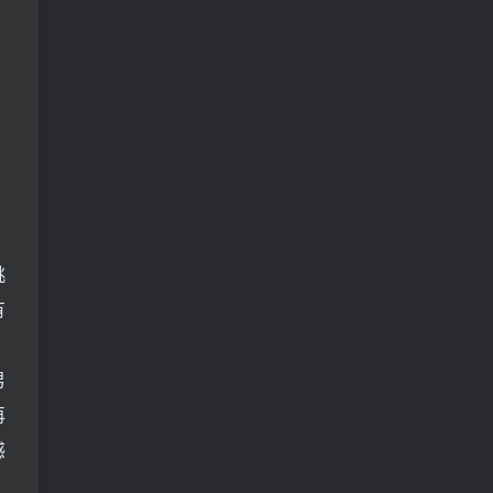
挑
有
男
再
感