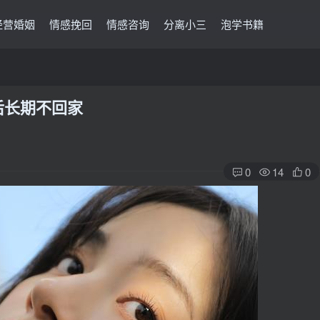
经营婚姻
情感挽回
情感咨询
分离小三
泡学书籍
后长期不回家
0
14
0