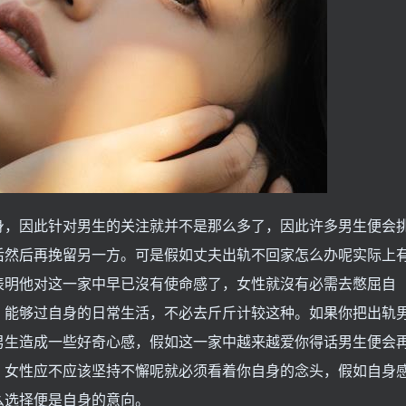
，因此针对男生的关注就并不是那么多了，因此许多男生便会
后然后再挽留另一方。可是假如丈夫出轨不回家怎么办呢实际上
表明他对这一家中早已沒有使命感了，女性就沒有必需去憋屈自
，能够过自身的日常生活，不必去斤斤计较这种。如果你把出轨
男生造成一些好奇心感，假如这一家中越来越爱你得话男生便会
，女性应不应该坚持不懈呢就必须看着你自身的念头，假如自身
么选择便是自身的意向。