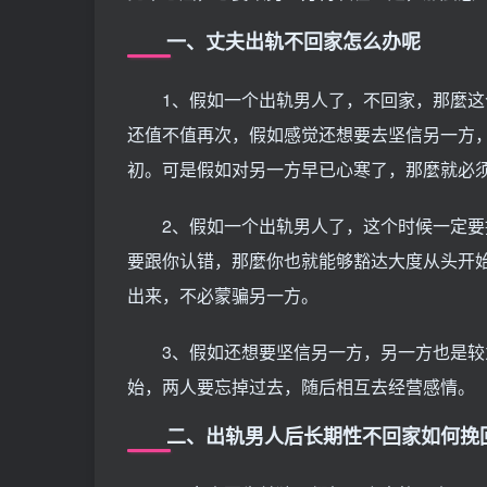
一、丈夫出轨不回家怎么办呢
1、假如一个出轨男人了，不回家，那麼这个
还值不值再次，假如感觉还想要去坚信另一方
初。可是假如对另一方早已心寒了，那麼就必
2、假如一个出轨男人了，这个时候一定要搞
要跟你认错，那麼你也就能够豁达大度从头开
出来，不必蒙骗另一方。
3、假如还想要坚信另一方，另一方也是较为
始，两人要忘掉过去，随后相互去经营感情。
二、出轨男人后长期性不回家如何挽