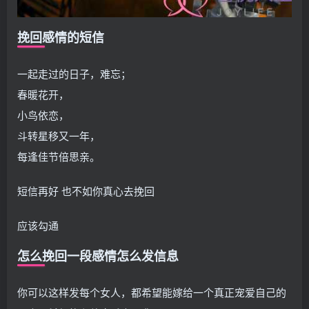
挽回感情的短信
一起走过的日子，难忘；
春暖花开，
小鸟依恋，
斗转星移又一年，
每逢佳节倍思亲。
短信再好 也不如你真心去挽回
应该勾通
怎么挽回一段感情怎么发信息
你可以这样发每个女人，都希望能嫁给一个真正宠爱自己的