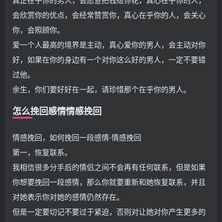
会欣赏你的优点，会经常赞赏你，真心在乎你的人，会关心
你，会照顾你。
爱一个人最高的境界是主动，真心爱你的男人，会主动对你
好，如果在你的身边有一个对你这么好的男人，一定不要错
过他。
余生，你们要好好在一起，请珍惜那个在乎你的男人。
怎么挽回感情情感挽回
情感挽回，如何挽回一段感情-情感挽回
第一，恢复联系。
我相信很多分手后的情侣之间不会再有任何联系，但是如果
你想要挽回一段感情，那么你就要重新和她恢复联系，并且
对她表示你对她的感情仍然存在。
但是一定要切记不要过于紧迫，否则对让她对你产生更多的