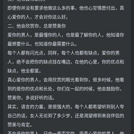
即便你并没有要求他做这么多的事，他也心甘情愿付出，真
心爱你的人，才会对你这么好。
二、他会欣赏你，总是赞美你
爱你的男人，是最懂你的人，也是最了解你的人，他知道你
最想要什么，也知道你最需要什么。
每个人都有闪光点，同样，每个人也都有缺点，爱你的男
人，绝不会把你的缺点挂在嘴边，在他的心里，你的优点和
缺点，他全都爱。
真心爱你的男人，会用欣赏的眼光看到你，很多时候，他看
到的是你的优点和长处，你们在一起的时候，他会鼓励你，
赞美你，多说好听的话。
其实，语言的力量，是很强大的，每个人都希望听到别人夸
自己的话，女人无论到了多少岁，还是渴望得到来自伴侣的
赞美与肯定。
不在乎你的男人，只会一再否定你，而真心爱你的男人，他