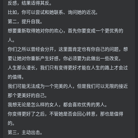
反感，结果适得其反。
比如，你可以尝试和她联系、询问她的近况。
第二，提升自我。
想要重新取得她对你的欢心，首先你要变成一个更优秀的
人。
你们之所以曾经会分开，这里面肯定也有你自己的问题，想
要让她对你重新产生好感，你必须要为此做出一些改变。
人生那么漫长，我们只有变得更好才能在人生的路上才会过
的值得。
我们可能无法成为一个完美的人，但是我们可以无限的接近
那个更美好的自己。
我想无论是怎么样的女人，都会喜欢优秀的男人。
你变得更好了之后，不管她是否会回心转意，那也是值得
的。
第三，主动出击。