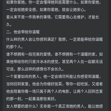
如果你爱她，你一定会懂得她到底需要什么，如果你爱她，
一定会给她安全感，如果你爱她，就会让她安心。
爱从来不是一件简单的事情，它需要用心去维护，才能长
久。
二、他会带给你温暖
什么样的男人会让你感到满足？我想，一定是能带给你温暖
的那个人。
谁不想拥有一段完美的爱情，谁不想拥有一个温暖的家，如
果他带给你的只是冷冰冰的感觉，甚至两个人在一起都无话
可说，那么这样的感情也不会长久。
一个爱妻如命的男人，他一定会竭尽所能让你感受到温暖，
当你回到家里，他会为你做好饭菜，等你一起吃饭，又或者
他会陪着你看一场只属于两个人的电影，让两个人回到恋爱
的那一刻，一起重温那些美好。
女人想要的是什么？无非是一个真正宠她的男人，能让她感