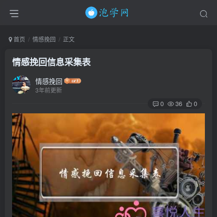
首页
情感挽回
正文
情感挽回信息采集表
情感挽回
3年前更新
0
36
0